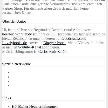
Falle eines Kaufs, eine geringe Verkaufsprovision vom jeweiligen
Partner Shop. Für dich entstehen dadurch natürlich keine
zusätzlichen Kosten.
Über den Autor
Hi, ich bin Uwe der Begründer, Betreiber und Admin von
hoerbuch-thriller.de
Ich höre ca. 50 Hörbücher im Jahr und schreibe
hierzu Rezensionen unter anderem auf
Goodreads.com
,
Lovelybooks.de
, sowie im
Blogger Portal
. Meine Videos könnt ihr
in meinen
Youtube-Kanal
abonnieren.
Mein Lieblingsautor ist
Carlos Ruiz Zafón
Soziale Netzwerke
Links
Hörbücher Neuerscheinungen