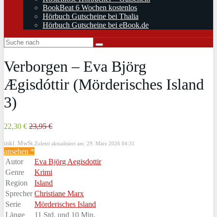
BookBeat 6 Wochen kostenlos
Hörbuch Gutscheine bei Thalia
Hörbuch Gutscheine bei eBook.de
Verborgen – Eva Björg
Ægisdóttir (Mörderisches Island
3)
22,30 €
23,95 €
inkl. MwSt.
Zuletzt aktualisiert am: 29. März 2026 04:31
ansehen *
Autor
Eva Björg Aegisdottir
Genre
Krimi
Region
Island
Sprecher
Christiane Marx
Serie
Mörderisches Island
Länge
11 Std. und 10 Min.