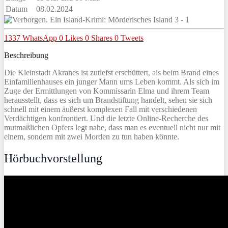
Datum
08.02.2024
1337
WhatsApp
0
Likes
0
Shares
0
Tweets
Beschreibung
Die Kleinstadt Akranes ist zutiefst erschüttert, als beim Brand eines
Einfamilienhauses ein junger Mann ums Leben kommt. Als sich im
Zuge der Ermittlungen von Kommissarin Elma und ihrem Team
herausstellt, dass es sich um Brandstiftung handelt, sehen sie sich
schnell mit einem äußerst komplexen Fall mit verschiedenen
Verdächtigen konfrontiert. Und die letzte Online-Recherche des
mutmaßlichen Opfers legt nahe, dass man es eventuell nicht nur mit
einem, sondern mit zwei Morden zu tun haben könnte.
Hörbuchvorstellung