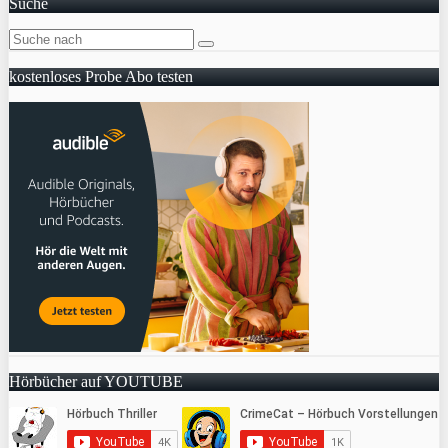
Suche
kostenloses Probe Abo testen
Hörbücher auf YOUTUBE