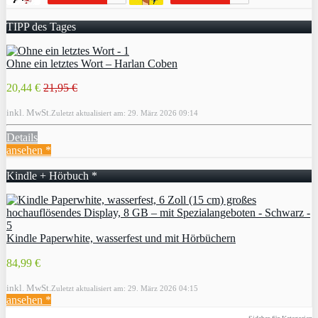
TIPP des Tages
Ohne ein letztes Wort – Harlan Coben
20,44 €
21,95 €
inkl. MwSt.
Zuletzt aktualisiert am: 29. März 2026 09:14
Details
ansehen *
Kindle + Hörbuch *
Kindle Paperwhite, wasserfest und mit Hörbüchern
84,99 €
inkl. MwSt.
Zuletzt aktualisiert am: 29. März 2026 04:15
ansehen *