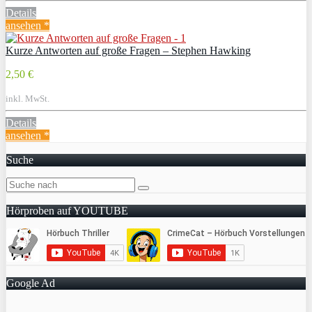
Details
ansehen *
Kurze Antworten auf große Fragen – Stephen Hawking
2,50 €
inkl. MwSt.
Details
ansehen *
Suche
Hörproben auf YOUTUBE
Google Ad