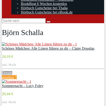
BookBeat 6 Wochen kostenlos
Hörbuch Gutscheine bei Thalia
Hörbuch Gutscheine bei eBook.de
Björn Schalla
Schönes Mädchen: Alle Lügen führen zu dir – Claire Douglas
24,16 €
inkl. MwSt.
Details
ansehen *
Sommernacht – Lucy Foley
20,44 €
inkl. MwSt.