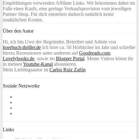
Empfehlungen verwenden Affiliate Links. Wir bekommen daher im
Falle eines Kaufs, eine geringe Verkaufsprovision vom jeweiligen
Partner Shop. Für dich entstehen dadurch natürlich keine
zusätzlichen Kosten.
Über den Autor
Hi, ich bin Uwe der Begründer, Betreiber und Admin von
hoerbuch-thriller.de
Ich höre ca. 50 Hörbücher im Jahr und schreibe
hierzu Rezensionen unter anderem auf
Goodreads.com
,
Lovelybooks.de
, sowie im
Blogger Portal
. Meine Videos könnt ihr
in meinen
Youtube-Kanal
abonnieren.
Mein Lieblingsautor ist
Carlos Ruiz Zafón
Soziale Netzwerke
Links