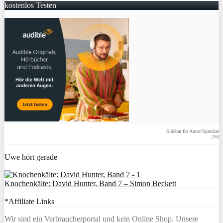
kostenlos Testen
Sidebar für Autor/Sprecher
250
Uwe hört gerade
Knochenkälte: David Hunter, Band 7 – Simon Beckett
*Affiliate Links
Wir sind ein Verbraucherportal und kein Online Shop. Unsere