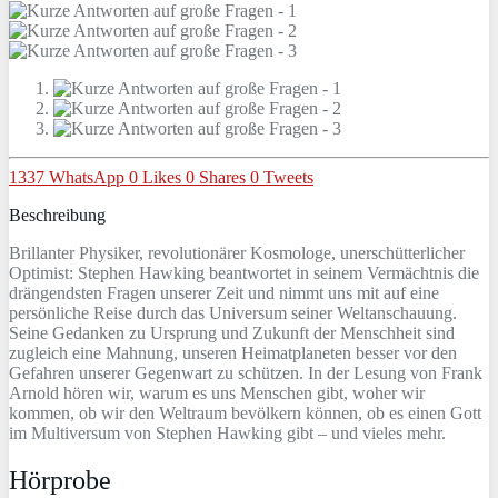
1337
WhatsApp
0
Likes
0
Shares
0
Tweets
Beschreibung
Brillanter Physiker, revolutionärer Kosmologe, unerschütterlicher
Optimist: Stephen Hawking beantwortet in seinem Vermächtnis die
drängendsten Fragen unserer Zeit und nimmt uns mit auf eine
persönliche Reise durch das Universum seiner Weltanschauung.
Seine Gedanken zu Ursprung und Zukunft der Menschheit sind
zugleich eine Mahnung, unseren Heimatplaneten besser vor den
Gefahren unserer Gegenwart zu schützen. In der Lesung von Frank
Arnold hören wir, warum es uns Menschen gibt, woher wir
kommen, ob wir den Weltraum bevölkern können, ob es einen Gott
im Multiversum von Stephen Hawking gibt – und vieles mehr.
Hörprobe