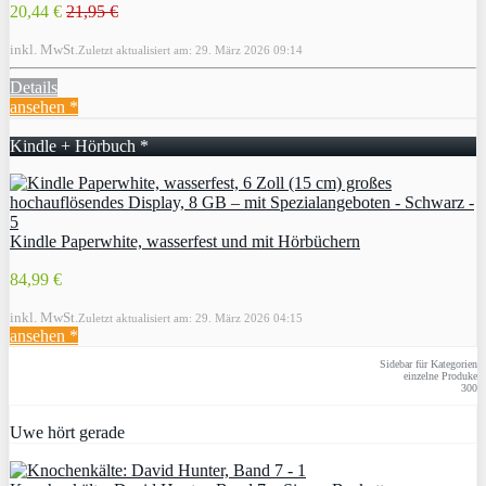
20,44 €
21,95 €
inkl. MwSt.
Zuletzt aktualisiert am: 29. März 2026 09:14
Details
ansehen *
Kindle + Hörbuch *
Kindle Paperwhite, wasserfest und mit Hörbüchern
84,99 €
inkl. MwSt.
Zuletzt aktualisiert am: 29. März 2026 04:15
ansehen *
Sidebar für Kategorien
einzelne Produke
300
Uwe hört gerade