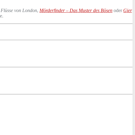
 Flüsse von London
,
Mörderfinder – Das Muster des Bösen
oder
Gier
e.