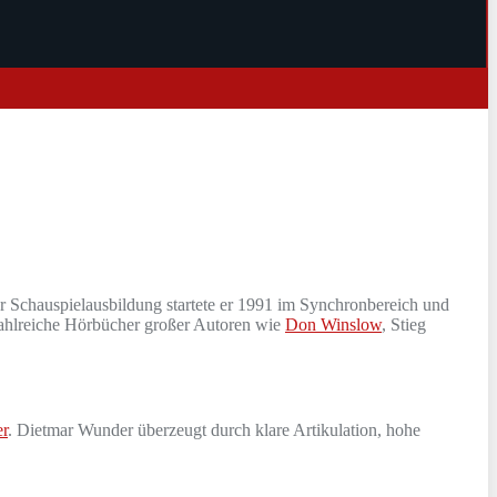
r Schauspielausbildung startete er 1991 im Synchronbereich und
zahlreiche Hörbücher großer Autoren wie
Don Winslow
, Stieg
er
. Dietmar Wunder überzeugt durch klare Artikulation, hohe