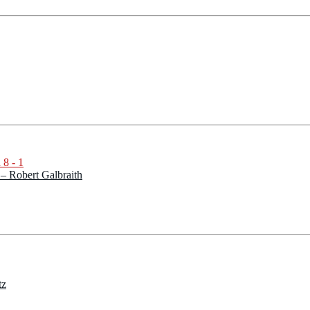
– Robert Galbraith
tz