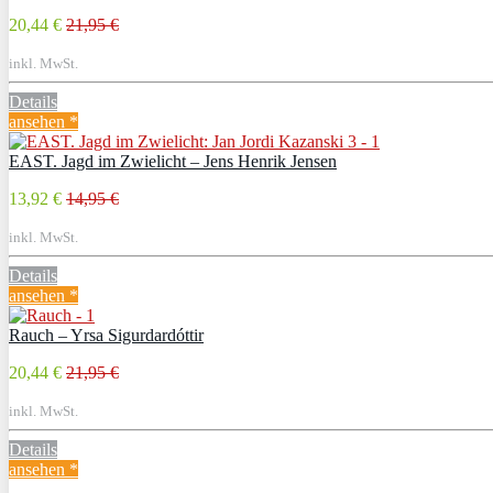
20,44 €
21,95 €
inkl. MwSt.
Details
ansehen *
EAST. Jagd im Zwielicht – Jens Henrik Jensen
13,92 €
14,95 €
inkl. MwSt.
Details
ansehen *
Rauch – Yrsa Sigurdardóttir
20,44 €
21,95 €
inkl. MwSt.
Details
ansehen *