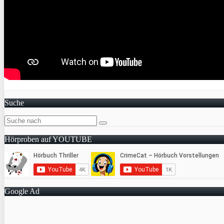
Suche
Hörproben auf YOUTUBE
Google Ad