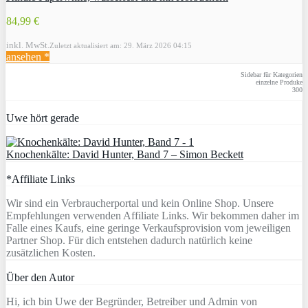
84,99 €
inkl. MwSt.
Zuletzt aktualisiert am: 29. März 2026 04:15
ansehen *
Sidebar für Kategorien
einzelne Produke
300
Uwe hört gerade
Knochenkälte: David Hunter, Band 7 – Simon Beckett
*Affiliate Links
Wir sind ein Verbraucherportal und kein Online Shop. Unsere
Empfehlungen verwenden Affiliate Links. Wir bekommen daher im
Falle eines Kaufs, eine geringe Verkaufsprovision vom jeweiligen
Partner Shop. Für dich entstehen dadurch natürlich keine
zusätzlichen Kosten.
Über den Autor
Hi, ich bin Uwe der Begründer, Betreiber und Admin von