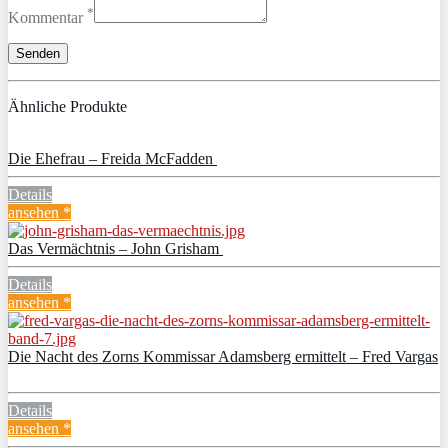
*
Kommentar
Ähnliche Produkte
Die Ehefrau – Freida McFadden
Details
ansehen *
Das Vermächtnis – John Grisham
Details
ansehen *
Die Nacht des Zorns Kommissar Adamsberg ermittelt – Fred Vargas
Details
ansehen *