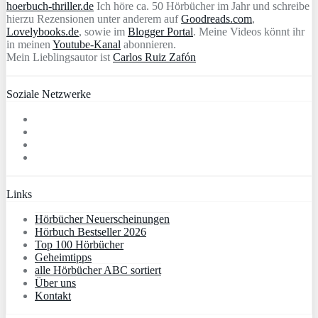
hoerbuch-thriller.de
Ich höre ca. 50 Hörbücher im Jahr und schreibe
hierzu Rezensionen unter anderem auf
Goodreads.com
,
Lovelybooks.de
, sowie im
Blogger Portal
. Meine Videos könnt ihr
in meinen
Youtube-Kanal
abonnieren.
Mein Lieblingsautor ist
Carlos Ruiz Zafón
Soziale Netzwerke
Links
Hörbücher Neuerscheinungen
Hörbuch Bestseller 2026
Top 100 Hörbücher
Geheimtipps
alle Hörbücher ABC sortiert
Über uns
Kontakt