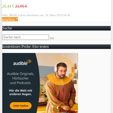
20,44 €
21,95 €
inkl. MwSt.
Zuletzt aktualisiert am: 29. März 2026 04:38
ansehen *
Suche
kostenloses Probe Abo testen