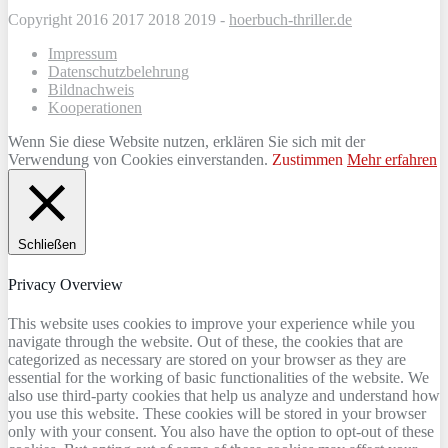
Copyright 2016 2017 2018 2019 -
hoerbuch-thriller.de
Impressum
Datenschutzbelehrung
Bildnachweis
Kooperationen
Wenn Sie diese Website nutzen, erklären Sie sich mit der
Verwendung von Cookies einverstanden.
Zustimmen
Mehr erfahren
Schließen
Privacy Overview
This website uses cookies to improve your experience while you
navigate through the website. Out of these, the cookies that are
categorized as necessary are stored on your browser as they are
essential for the working of basic functionalities of the website. We
also use third-party cookies that help us analyze and understand how
you use this website. These cookies will be stored in your browser
only with your consent. You also have the option to opt-out of these