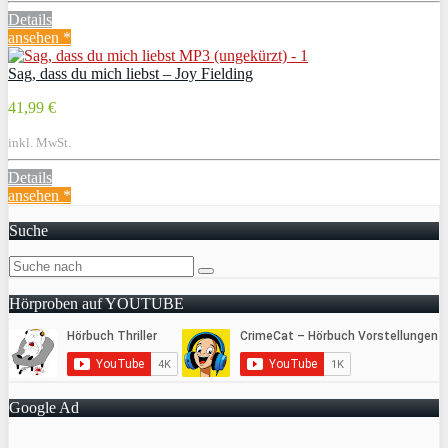
Details
ansehen *
Sag, dass du mich liebst – Joy Fielding
41,99 €
inkl. MwSt.
Details
ansehen *
Suche
Hörproben auf YOUTUBE
Google Ad