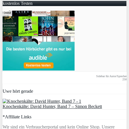
kostenlos Testen
Sidebar für Autor/Sprecher
250
Uwe hört gerade
Knochenkälte: David Hunter, Band 7 – Simon Beckett
*Affiliate Links
Wir sind ein Verbraucherportal und kein Online Shop. Unsere