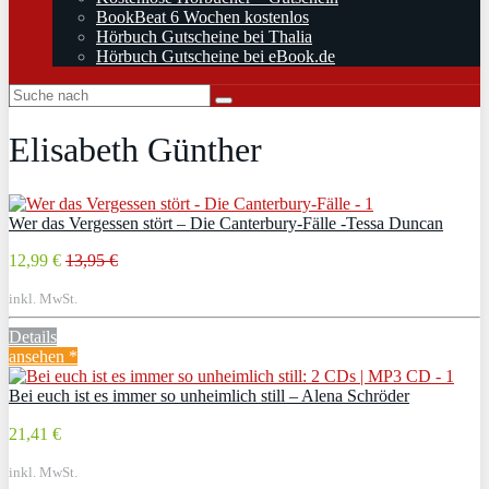
BookBeat 6 Wochen kostenlos
Hörbuch Gutscheine bei Thalia
Hörbuch Gutscheine bei eBook.de
Elisabeth Günther
Wer das Vergessen stört – Die Canterbury-Fälle -Tessa Duncan
12,99 €
13,95 €
inkl. MwSt.
Details
ansehen *
Bei euch ist es immer so unheimlich still – Alena Schröder
21,41 €
inkl. MwSt.