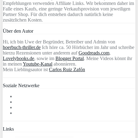
Empfehlungen verwenden Affiliate Links. Wir bekommen daher im
Falle eines Kaufs, eine geringe Verkaufsprovision vom jeweiligen
Partner Shop. Für dich entstehen dadurch natürlich keine
zusätzlichen Kosten.
Über den Autor
Hi, ich bin Uwe der Begründer, Betreiber und Admin von
hoerbuch-thriller.de
Ich höre ca. 50 Hörbücher im Jahr und schreibe
hierzu Rezensionen unter anderem auf
Goodreads.com
,
Lovelybooks.de
, sowie im
Blogger Portal
. Meine Videos könnt ihr
in meinen
Youtube-Kanal
abonnieren.
Mein Lieblingsautor ist
Carlos Ruiz Zafón
Soziale Netzwerke
Links