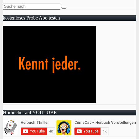
kostenloses Probe Abo testen
Hörbücher auf YOUTUBE