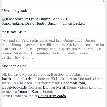
300
Uwe hört gerade
Knochenkälte: David Hunter, Band 7 – Simon Beckett
*Affiliate Links
Wir sind ein Verbraucherportal und kein Online Shop. Unsere
Empfehlungen verwenden Affiliate Links. Wir bekommen daher im
Falle eines Kaufs, eine geringe Verkaufsprovision vom jeweiligen
Partner Shop. Für dich entstehen dadurch natürlich keine
zusätzlichen Kosten.
Über den Autor
Hi, ich bin Uwe der Begründer, Betreiber und Admin von
hoerbuch-thriller.de
Ich höre ca. 50 Hörbücher im Jahr und schreibe
hierzu Rezensionen unter anderem auf
Goodreads.com
,
Lovelybooks.de
, sowie im
Blogger Portal
. Meine Videos könnt ihr
in meinen
Youtube-Kanal
abonnieren.
Mein Lieblingsautor ist
Carlos Ruiz Zafón