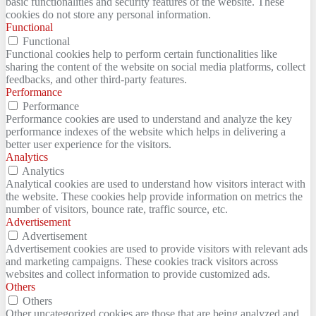
basic functionalities and security features of the website. These
cookies do not store any personal information.
Functional
Functional
Functional cookies help to perform certain functionalities like
sharing the content of the website on social media platforms, collect
feedbacks, and other third-party features.
Performance
Performance
Performance cookies are used to understand and analyze the key
performance indexes of the website which helps in delivering a
better user experience for the visitors.
Analytics
Analytics
Analytical cookies are used to understand how visitors interact with
the website. These cookies help provide information on metrics the
number of visitors, bounce rate, traffic source, etc.
Advertisement
Advertisement
Advertisement cookies are used to provide visitors with relevant ads
and marketing campaigns. These cookies track visitors across
websites and collect information to provide customized ads.
Others
Others
Other uncategorized cookies are those that are being analyzed and