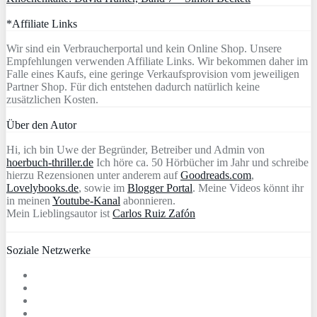
*Affiliate Links
Wir sind ein Verbraucherportal und kein Online Shop. Unsere
Empfehlungen verwenden Affiliate Links. Wir bekommen daher im
Falle eines Kaufs, eine geringe Verkaufsprovision vom jeweiligen
Partner Shop. Für dich entstehen dadurch natürlich keine
zusätzlichen Kosten.
Über den Autor
Hi, ich bin Uwe der Begründer, Betreiber und Admin von
hoerbuch-thriller.de
Ich höre ca. 50 Hörbücher im Jahr und schreibe
hierzu Rezensionen unter anderem auf
Goodreads.com
,
Lovelybooks.de
, sowie im
Blogger Portal
. Meine Videos könnt ihr
in meinen
Youtube-Kanal
abonnieren.
Mein Lieblingsautor ist
Carlos Ruiz Zafón
Soziale Netzwerke