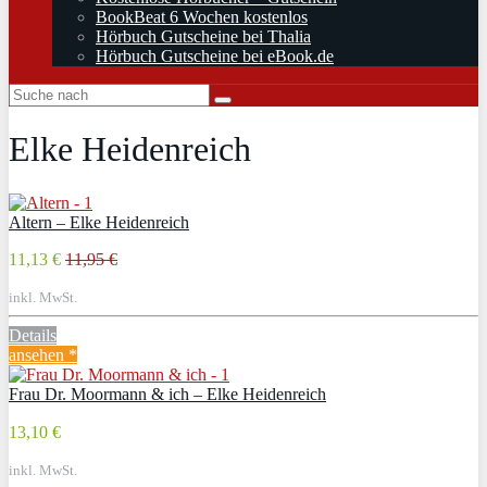
BookBeat 6 Wochen kostenlos
Hörbuch Gutscheine bei Thalia
Hörbuch Gutscheine bei eBook.de
Elke Heidenreich
Altern – Elke Heidenreich
11,13 €
11,95 €
inkl. MwSt.
Details
ansehen *
Frau Dr. Moormann & ich – Elke Heidenreich
13,10 €
inkl. MwSt.