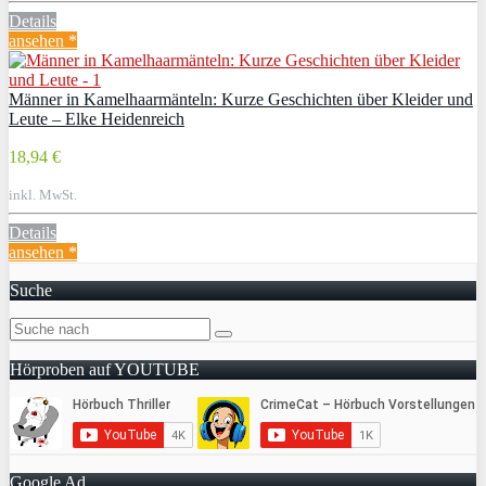
Details
ansehen *
Männer in Kamelhaarmänteln: Kurze Geschichten über Kleider und
Leute – Elke Heidenreich
18,94 €
inkl. MwSt.
Details
ansehen *
Suche
Hörproben auf YOUTUBE
Google Ad