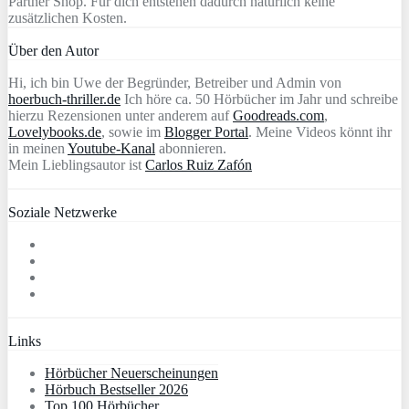
Partner Shop. Für dich entstehen dadurch natürlich keine
zusätzlichen Kosten.
Über den Autor
Hi, ich bin Uwe der Begründer, Betreiber und Admin von
hoerbuch-thriller.de
Ich höre ca. 50 Hörbücher im Jahr und schreibe
hierzu Rezensionen unter anderem auf
Goodreads.com
,
Lovelybooks.de
, sowie im
Blogger Portal
. Meine Videos könnt ihr
in meinen
Youtube-Kanal
abonnieren.
Mein Lieblingsautor ist
Carlos Ruiz Zafón
Soziale Netzwerke
Links
Hörbücher Neuerscheinungen
Hörbuch Bestseller 2026
Top 100 Hörbücher