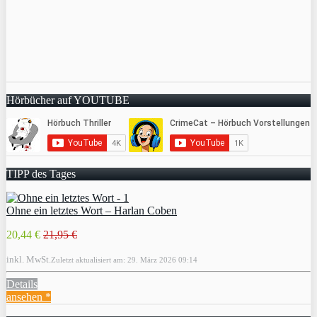
Hörbücher auf YOUTUBE
TIPP des Tages
Ohne ein letztes Wort – Harlan Coben
20,44 €
21,95 €
inkl. MwSt.
Zuletzt aktualisiert am: 29. März 2026 09:14
Details
ansehen *