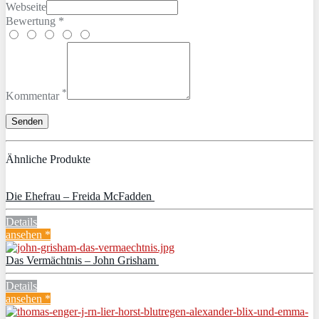
Webseite
Bewertung *
*
Kommentar
Ähnliche Produkte
Die Ehefrau – Freida McFadden
Details
ansehen *
Das Vermächtnis – John Grisham
Details
ansehen *