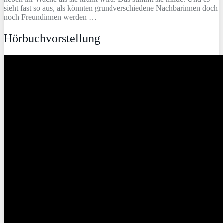
sieht fast so aus, als könnten grundverschiedene Nachbarinnen doch
noch Freundinnen werden …
Hörbuchvorstellung