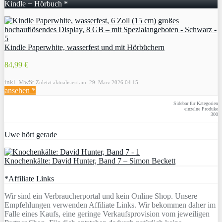
Kindle + Hörbuch *
Kindle Paperwhite, wasserfest und mit Hörbüchern
84,99 €
inkl. MwSt.
Zuletzt aktualisiert am: 29. März 2026 04:15
ansehen *
Sidebar für Kategorien
einzelne Produke
300
Uwe hört gerade
Knochenkälte: David Hunter, Band 7 – Simon Beckett
*Affiliate Links
Wir sind ein Verbraucherportal und kein Online Shop. Unsere
Empfehlungen verwenden Affiliate Links. Wir bekommen daher im
Falle eines Kaufs, eine geringe Verkaufsprovision vom jeweiligen