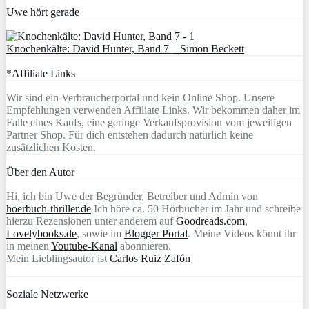
Uwe hört gerade
Knochenkälte: David Hunter, Band 7 – Simon Beckett
*Affiliate Links
Wir sind ein Verbraucherportal und kein Online Shop. Unsere
Empfehlungen verwenden Affiliate Links. Wir bekommen daher im
Falle eines Kaufs, eine geringe Verkaufsprovision vom jeweiligen
Partner Shop. Für dich entstehen dadurch natürlich keine
zusätzlichen Kosten.
Über den Autor
Hi, ich bin Uwe der Begründer, Betreiber und Admin von
hoerbuch-thriller.de
Ich höre ca. 50 Hörbücher im Jahr und schreibe
hierzu Rezensionen unter anderem auf
Goodreads.com
,
Lovelybooks.de
, sowie im
Blogger Portal
. Meine Videos könnt ihr
in meinen
Youtube-Kanal
abonnieren.
Mein Lieblingsautor ist
Carlos Ruiz Zafón
Soziale Netzwerke