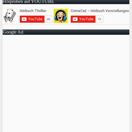
Hörproben auf YOUTUBE
Google Ad