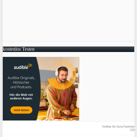
kostenlos Testen
Sidebar für Autor/Sprecher
250