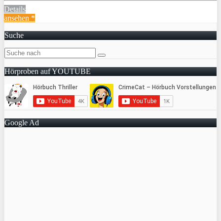
Details
ansehen *
Suche
Hörproben auf YOUTUBE
Google Ad