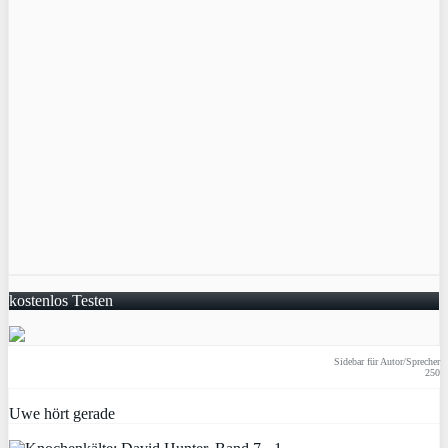
kostenlos Testen
Sidebar für Autor/Sprecher
250
Uwe hört gerade