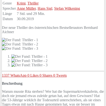
Genre
Krimi
,
Thriller
Sprecher
Anne Müller
,
Hans Sigl
,
Stefan Wilkening
Länge
7 Std. und 29 Min.
Datum
30.09.2019
Der neue Thriller des österreichischen Bestsellerautors Bernhard
Aichner
1337
WhatsApp
0
Likes
0
Shares
0
Tweets
Beschreibung
Warum musste Rita sterben? Wer hat die Supermarktverkäuferin, die
doch nie jemand etwas zuleide getan hat, auf dem Gewissen? Hat
die 53-Jährige wirklich ihr Todesurteil unterschrieben, als sie eines
Tages etwas mit nach Hause genommen hat, was sie besser im