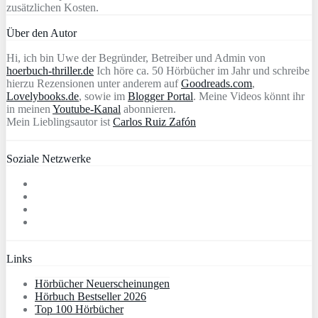
zusätzlichen Kosten.
Über den Autor
Hi, ich bin Uwe der Begründer, Betreiber und Admin von
hoerbuch-thriller.de
Ich höre ca. 50 Hörbücher im Jahr und schreibe
hierzu Rezensionen unter anderem auf
Goodreads.com
,
Lovelybooks.de
, sowie im
Blogger Portal
. Meine Videos könnt ihr
in meinen
Youtube-Kanal
abonnieren.
Mein Lieblingsautor ist
Carlos Ruiz Zafón
Soziale Netzwerke
Links
Hörbücher Neuerscheinungen
Hörbuch Bestseller 2026
Top 100 Hörbücher