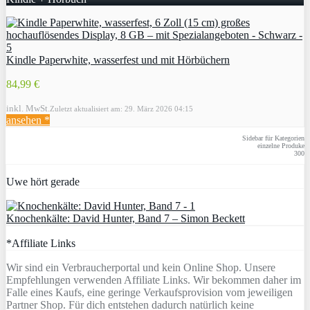
Kindle Paperwhite, wasserfest und mit Hörbüchern
84,99 €
inkl. MwSt.
Zuletzt aktualisiert am: 29. März 2026 04:15
ansehen *
Sidebar für Kategorien
einzelne Produke
300
Uwe hört gerade
Knochenkälte: David Hunter, Band 7 – Simon Beckett
*Affiliate Links
Wir sind ein Verbraucherportal und kein Online Shop. Unsere
Empfehlungen verwenden Affiliate Links. Wir bekommen daher im
Falle eines Kaufs, eine geringe Verkaufsprovision vom jeweiligen
Partner Shop. Für dich entstehen dadurch natürlich keine