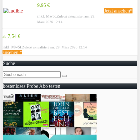
9,95 €
Jetzt ansehen*
inkl. MwSt.
Zuletzt aktualisiert am: 29.
März 2026 12:14
7,54 €
ab
inkl. MwSt.
Zuletzt aktualisiert am: 29. März 2026 12:14
ansehen *
Suche
kostenloses Probe Abo testen