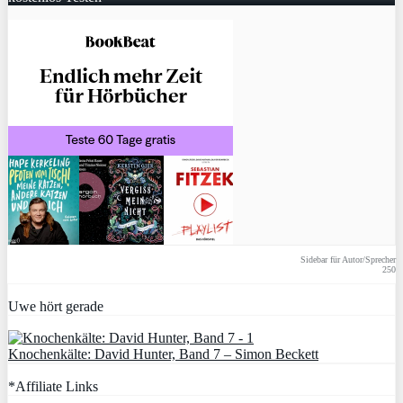
Sidebar für Autor/Sprecher
250
Uwe hört gerade
Knochenkälte: David Hunter, Band 7 – Simon Beckett
*Affiliate Links