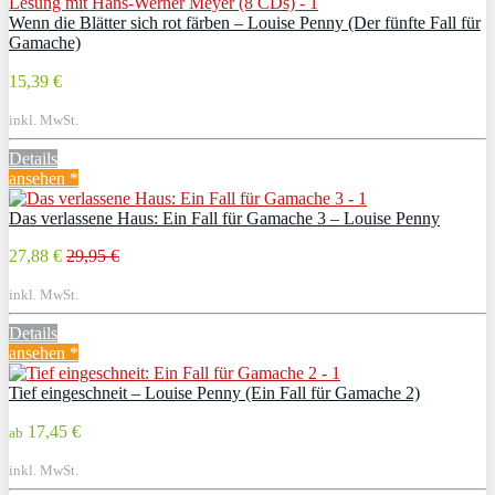
Wenn die Blätter sich rot färben – Louise Penny (Der fünfte Fall für
Gamache)
15,39 €
inkl. MwSt.
Details
ansehen *
Das verlassene Haus: Ein Fall für Gamache 3 – Louise Penny
27,88 €
29,95 €
inkl. MwSt.
Details
ansehen *
Tief eingeschneit – Louise Penny (Ein Fall für Gamache 2)
17,45 €
ab
inkl. MwSt.