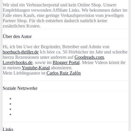
Wir sind ein Verbraucherportal und kein Online Shop. Unsere
Empfehlungen verwenden Affiliate Links. Wir bekommen daher im
Falle eines Kaufs, eine geringe Verkaufsprovision vom jeweiligen
Partner Shop. Für dich entstehen dadurch natürlich keine
zusätzlichen Kosten.
Über den Autor
Hi, ich bin Uwe der Begründer, Betreiber und Admin von
hoerbuch-thriller.de
Ich höre ca. 50 Hörbücher im Jahr und schreibe
hierzu Rezensionen unter anderem auf
Goodreads.com
,
Lovelybooks.de
, sowie im
Blogger Portal
. Meine Videos könnt ihr
in meinen
Youtube-Kanal
abonnieren.
Mein Lieblingsautor ist
Carlos Ruiz Zafón
Soziale Netzwerke
Links