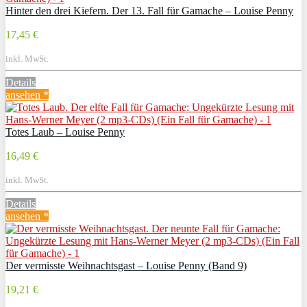
Hinter den drei Kiefern. Der 13. Fall für Gamache – Louise Penny
17,45 €
inkl. MwSt.
Details
ansehen *
Totes Laub – Louise Penny
16,49 €
inkl. MwSt.
Details
ansehen *
Der vermisste Weihnachtsgast – Louise Penny (Band 9)
19,21 €