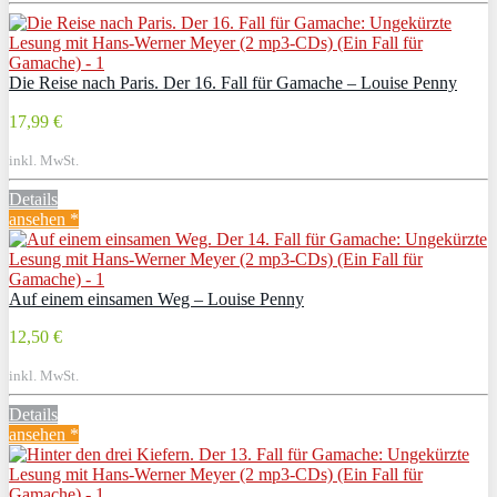
Die Reise nach Paris. Der 16. Fall für Gamache – Louise Penny
17,99 €
inkl. MwSt.
Details
ansehen *
Auf einem einsamen Weg – Louise Penny
12,50 €
inkl. MwSt.
Details
ansehen *