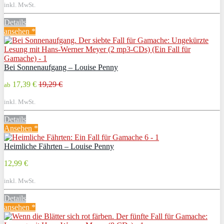
inkl. MwSt.
Details
ansehen *
Bei Sonnenaufgang – Louise Penny
17,39 €
19,29 €
ab
inkl. MwSt.
Details
Ansehen *
Heimliche Fährten – Louise Penny
12,99 €
inkl. MwSt.
Details
ansehen *