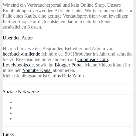
Wir sind ein Verbraucherportal und kein Online Shop. Unsere
Empfehlungen verwenden Affiliate Links. Wir bekommen daher im
Falle eines Kaufs, eine geringe Verkaufsprovision vom jeweiligen
Partner Shop. Für dich entstehen dadurch natürlich keine
zusätzlichen Kosten.
Über den Autor
Hi, ich bin Uwe der Begründer, Betreiber und Admin von
hoerbuch-thriller.de
Ich höre ca. 50 Hörbücher im Jahr und schreibe
hierzu Rezensionen unter anderem auf
Goodreads.com
,
Lovelybooks.de
, sowie im
Blogger Portal
. Meine Videos könnt ihr
in meinen
Youtube-Kanal
abonnieren.
Mein Lieblingsautor ist
Carlos Ruiz Zafón
Soziale Netzwerke
Links