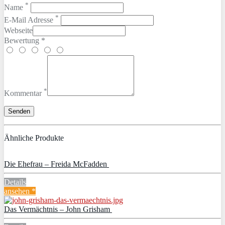
*
Name
*
E-Mail Adresse
Webseite
Bewertung *
*
Kommentar
Ähnliche Produkte
Die Ehefrau – Freida McFadden
Details
ansehen *
Das Vermächtnis – John Grisham