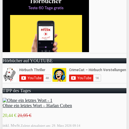
Hörbücher auf YOUTUBE
TIPP des Tages
Ohne ein letztes Wort – Harlan Coben
20,44 €
21,95 €
inkl. MwSt.
Zuletzt aktualisiert am: 29. März 2026 09:14