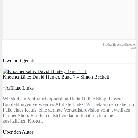
Sidebar für Autor/Sprecher
250
Uwe hört gerade
Knochenkälte: David Hunter, Band 7 – Simon Beckett
*Affiliate Links
Wir sind ein Verbraucherportal und kein Online Shop. Unsere
Empfehlungen verwenden Affiliate Links. Wir bekommen daher im
Falle eines Kaufs, eine geringe Verkaufsprovision vom jeweiligen
Partner Shop. Für dich entstehen dadurch natürlich keine
zusätzlichen Kosten.
Über den Autor