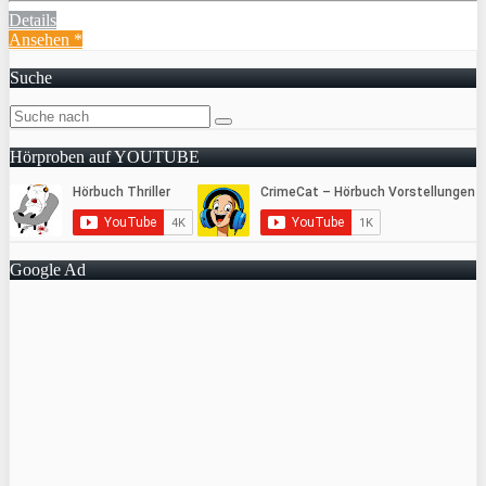
Details
Ansehen *
Suche
Hörproben auf YOUTUBE
Google Ad