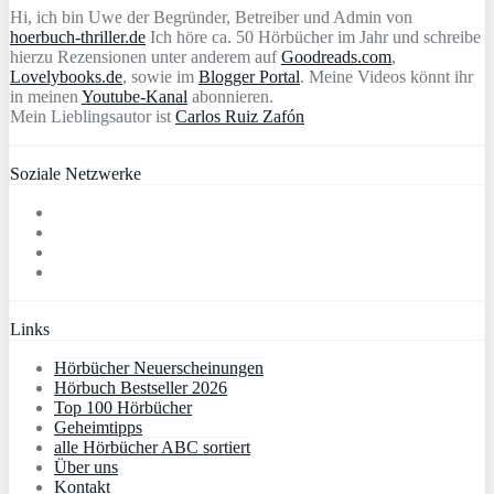
Hi, ich bin Uwe der Begründer, Betreiber und Admin von
hoerbuch-thriller.de
Ich höre ca. 50 Hörbücher im Jahr und schreibe
hierzu Rezensionen unter anderem auf
Goodreads.com
,
Lovelybooks.de
, sowie im
Blogger Portal
. Meine Videos könnt ihr
in meinen
Youtube-Kanal
abonnieren.
Mein Lieblingsautor ist
Carlos Ruiz Zafón
Soziale Netzwerke
Links
Hörbücher Neuerscheinungen
Hörbuch Bestseller 2026
Top 100 Hörbücher
Geheimtipps
alle Hörbücher ABC sortiert
Über uns
Kontakt