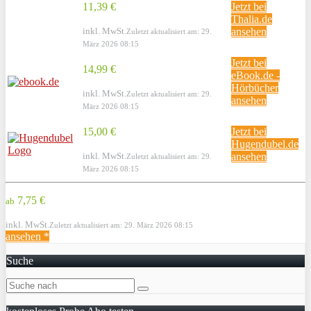
11,39 €
Jetzt bei
Thalia.de
inkl. MwSt.
ansehen
Zuletzt aktualisiert am: 29.
März 2026 08:15
Jetzt bei
14,99 €
eBook.de -
Hörbücher
inkl. MwSt.
Zuletzt aktualisiert am: 29.
ansehen
März 2026 08:15
15,00 €
Jetzt bei
Hugendubel.de
inkl. MwSt.
ansehen
Zuletzt aktualisiert am: 29.
März 2026 08:15
7,75 €
ab
inkl. MwSt.
Zuletzt aktualisiert am: 29. März 2026 08:15
ansehen *
Suche