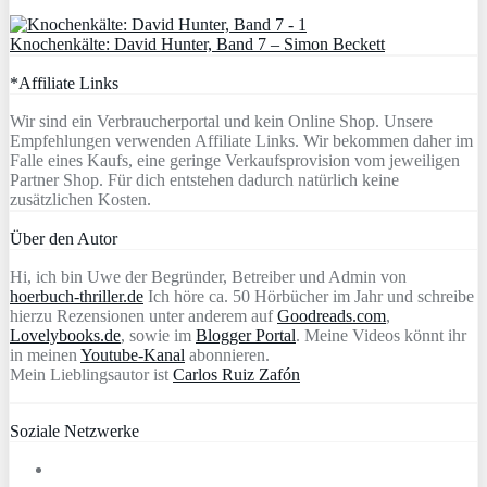
Knochenkälte: David Hunter, Band 7 – Simon Beckett
*Affiliate Links
Wir sind ein Verbraucherportal und kein Online Shop. Unsere
Empfehlungen verwenden Affiliate Links. Wir bekommen daher im
Falle eines Kaufs, eine geringe Verkaufsprovision vom jeweiligen
Partner Shop. Für dich entstehen dadurch natürlich keine
zusätzlichen Kosten.
Über den Autor
Hi, ich bin Uwe der Begründer, Betreiber und Admin von
hoerbuch-thriller.de
Ich höre ca. 50 Hörbücher im Jahr und schreibe
hierzu Rezensionen unter anderem auf
Goodreads.com
,
Lovelybooks.de
, sowie im
Blogger Portal
. Meine Videos könnt ihr
in meinen
Youtube-Kanal
abonnieren.
Mein Lieblingsautor ist
Carlos Ruiz Zafón
Soziale Netzwerke