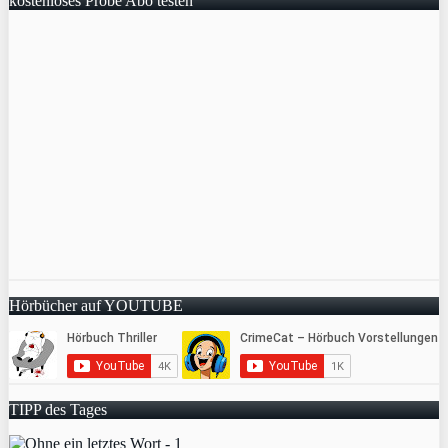
kostenloses Probe Abo testen
Hörbücher auf YOUTUBE
TIPP des Tages