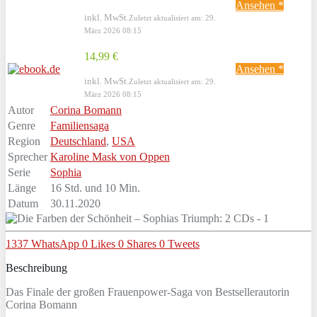
Ansehen *
inkl. MwSt.
Zuletzt aktualisiert am: 29.
März 2026 08:15
14,99 €
Ansehen *
inkl. MwSt.
Zuletzt aktualisiert am: 29.
März 2026 08:15
Autor
Corina Bomann
Genre
Familiensaga
Region
Deutschland
,
USA
Sprecher
Karoline Mask von Oppen
Serie
Sophia
Länge
16 Std. und 10 Min.
Datum
30.11.2020
1337
WhatsApp
0
Likes
0
Shares
0
Tweets
Beschreibung
Das Finale der großen Frauenpower-Saga von Bestsellerautorin
Corina Bomann