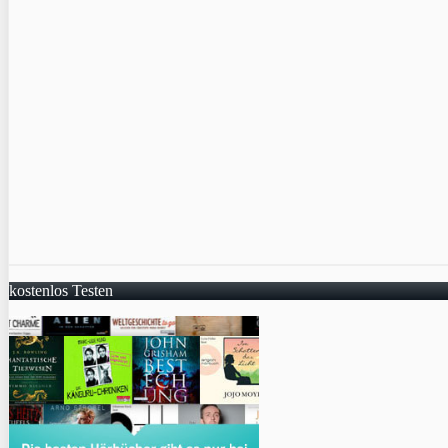
kostenlos Testen