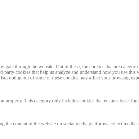
igate through the website. Out of these, the cookies that are categorize
hird-party cookies that help us analyze and understand how you use this 
. But opting out of some of these cookies may affect your browsing exp
ion properly. This category only includes cookies that ensures basic func
ing the content of the website on social media platforms, collect feedback