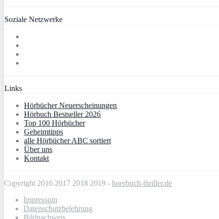
Soziale Netzwerke
Links
Hörbücher Neuerscheinungen
Hörbuch Bestseller 2026
Top 100 Hörbücher
Geheimtipps
alle Hörbücher ABC sortiert
Über uns
Kontakt
Copyright 2016 2017 2018 2019 -
hoerbuch-thriller.de
Impressum
Datenschutzbelehrung
Bildnachweis