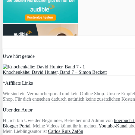
Uwe hört gerade
Knochenkälte: David Hunter, Band 7 – Simon Beckett
*Affiliate Links
Wir sind ein Verbraucherportal und kein Online Shop. Unsere Empfeh
Shop. Für dich entstehen dadurch natürlich keine zusätzlichen Kosten
Über den Autor
Hi, ich bin Uwe der Begründer, Betreiber und Admin von
hoerbuch-th
Blogger Portal
. Meine Videos könnt ihr in meinen
Youtube-Kanal
abo
Mein Lieblingsautor ist
Carlos Ruiz Zafón