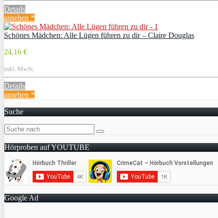
Details
ansehen *
Schönes Mädchen: Alle Lügen führen zu dir – Claire Douglas
24,16 €
inkl. MwSt.
Details
ansehen *
Suche
Hörproben auf YOUTUBE
Google Ad