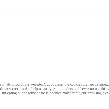
igate through the website. Out of these, the cookies that are categorize
hird-party cookies that help us analyze and understand how you use this 
. But opting out of some of these cookies may affect your browsing exp