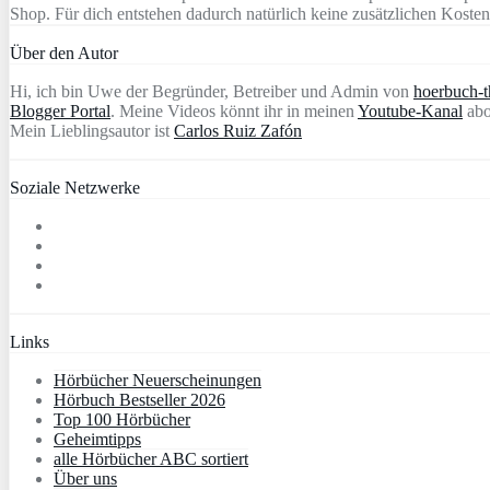
Shop. Für dich entstehen dadurch natürlich keine zusätzlichen Kosten
Über den Autor
Hi, ich bin Uwe der Begründer, Betreiber und Admin von
hoerbuch-th
Blogger Portal
. Meine Videos könnt ihr in meinen
Youtube-Kanal
abo
Mein Lieblingsautor ist
Carlos Ruiz Zafón
Soziale Netzwerke
Links
Hörbücher Neuerscheinungen
Hörbuch Bestseller 2026
Top 100 Hörbücher
Geheimtipps
alle Hörbücher ABC sortiert
Über uns