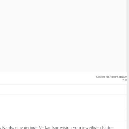
Sidebar für Autor/Sprecher
250
 Kaufs, eine geringe Verkaufsprovision vom jeweiligen Partner