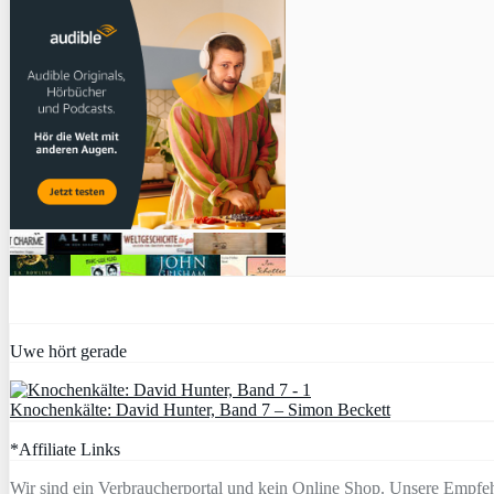
Uwe hört gerade
Knochenkälte: David Hunter, Band 7 – Simon Beckett
*Affiliate Links
Wir sind ein Verbraucherportal und kein Online Shop. Unsere Empfeh