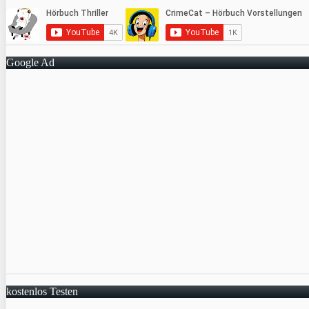
Google Ad
kostenlos Testen