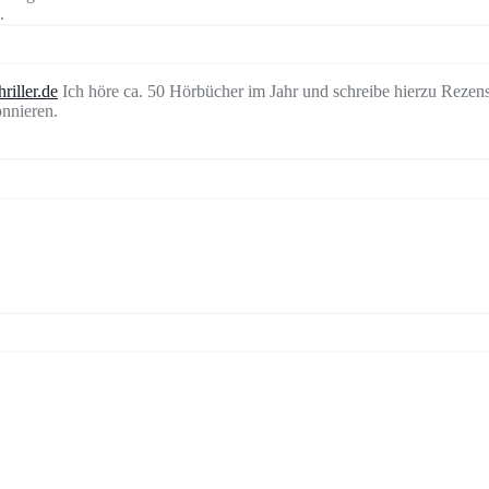
.
riller.de
Ich höre ca. 50 Hörbücher im Jahr und schreibe hierzu Rezen
nnieren.