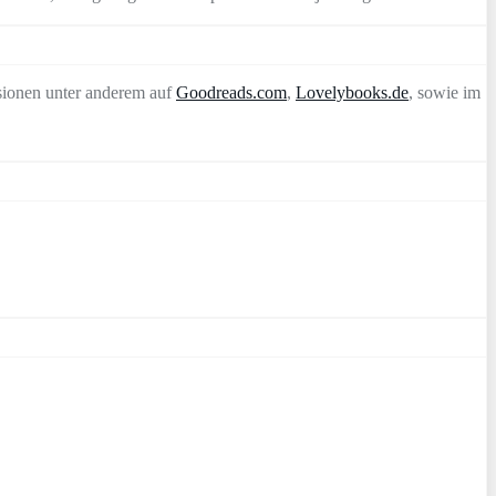
sionen unter anderem auf
Goodreads.com
,
Lovelybooks.de
, sowie im