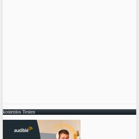
kostenlos Testen