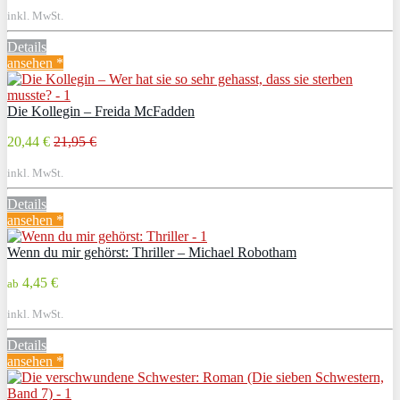
inkl. MwSt.
Details
ansehen *
Die Kollegin – Freida McFadden
20,44 €
21,95 €
inkl. MwSt.
Details
ansehen *
Wenn du mir gehörst: Thriller – Michael Robotham
4,45 €
ab
inkl. MwSt.
Details
ansehen *