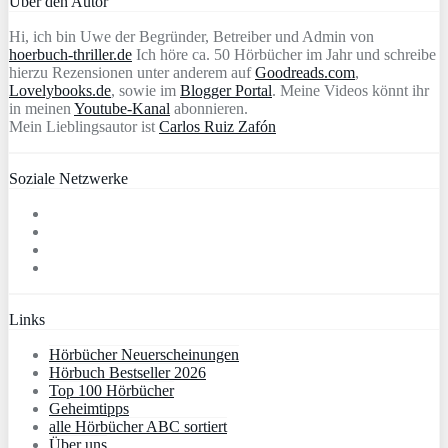
Über den Autor
Hi, ich bin Uwe der Begründer, Betreiber und Admin von
hoerbuch-thriller.de
Ich höre ca. 50 Hörbücher im Jahr und schreibe
hierzu Rezensionen unter anderem auf
Goodreads.com
,
Lovelybooks.de
, sowie im
Blogger Portal
. Meine Videos könnt ihr
in meinen
Youtube-Kanal
abonnieren.
Mein Lieblingsautor ist
Carlos Ruiz Zafón
Soziale Netzwerke
Links
Hörbücher Neuerscheinungen
Hörbuch Bestseller 2026
Top 100 Hörbücher
Geheimtipps
alle Hörbücher ABC sortiert
Über uns