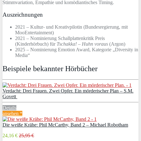
Stimmvariation, Empathie und komödiantisches Timing.
Auszeichnungen
2021 – Kultur- und Kreativpilotin (Bundesregierung, mit
MooEntertainment)
2021 – Nominierung Schallplattenkritik Preis
(Kinderhörbuch) für
Tschakka! – Huhn voraus
(Argon)
2025 – Nominierung Emotion Award, Kategorie „Diversity in
Media“
Beispiele bekannter Hörbücher
Verdacht: Drei Frauen. Zwei Opfer. Ein mörderischer Plan – S.M.
Govett
Details
ansehen *
Die weiße Krähe: Phil McCarthy, Band 2 – Michael Robotham
24,16 €
25,95 €