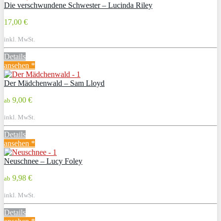
Die verschwundene Schwester – Lucinda Riley
17,00 €
inkl. MwSt.
Details
ansehen *
Der Mädchenwald – Sam Lloyd
9,00 €
ab
inkl. MwSt.
Details
ansehen *
Neuschnee – Lucy Foley
9,98 €
ab
inkl. MwSt.
Details