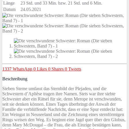
Länge
23 Std. und 33 Min. bzw. 21 Std. und 6 Min.
Datum
24.05.2021
1337
WhatsApp
0
Likes
0
Shares
0
Tweets
Beschreibung
Sieben Sterne umfasst das Sternbild der Plejaden, und die
Schwestern d’Aplièse tragen ihre Namen. Stets war ihre siebte
Schwester aber ein Rätsel für sie, denn Merope ist verschwunden,
seit sie denken können. Eines Tages überbringt der Anwalt der
Familie die verblüffende Nachricht, dass er eine Spur entdeckt hat:
Ein Weingut in Neuseeland und die Zeichnung eines sternförmigen
Rings weisen den Weg. Es beginnt eine Jagd quer über den Globus,
denn Mary McDougal – die Frau, die als Einzige bestätigen kann,