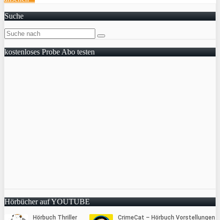
Suche
kostenloses Probe Abo testen
Hörbücher auf YOUTUBE