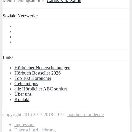
Mein Lieblingsautor ist
Carlos Ruiz Zafón
Soziale Netzwerke
Links
Hörbücher Neuerscheinungen
Hörbuch Bestseller 2026
Top 100 Hörbücher
Geheimtipps
alle Hörbücher ABC sortiert
Über uns
Kontakt
Copyright 2016 2017 2018 2019 -
hoerbuch-thriller.de
Impressum
Datenschutzbelehrung