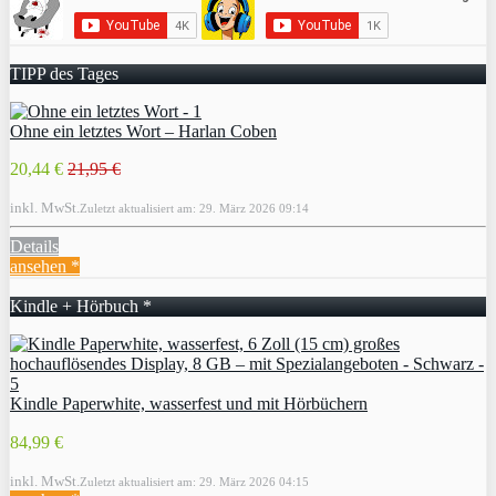
TIPP des Tages
Ohne ein letztes Wort – Harlan Coben
20,44 €
21,95 €
inkl. MwSt.
Zuletzt aktualisiert am: 29. März 2026 09:14
Details
ansehen *
Kindle + Hörbuch *
Kindle Paperwhite, wasserfest und mit Hörbüchern
84,99 €
inkl. MwSt.
Zuletzt aktualisiert am: 29. März 2026 04:15