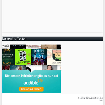
kostenlos Testen
Sidebar für Autor/Sprecher
250