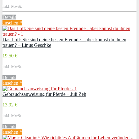
inkl. MwSt.
Details
ansehen *
Das Loft: Sie sind deine besten Freunde – aber kannst du ihnen
trauen? – Linus Geschke
19,50 €
inkl. MwSt.
Details
ansehen *
Gebrauchsanweisung für Pferde – Juli Zeh
13,92 €
inkl. MwSt.
Details
ansehen *