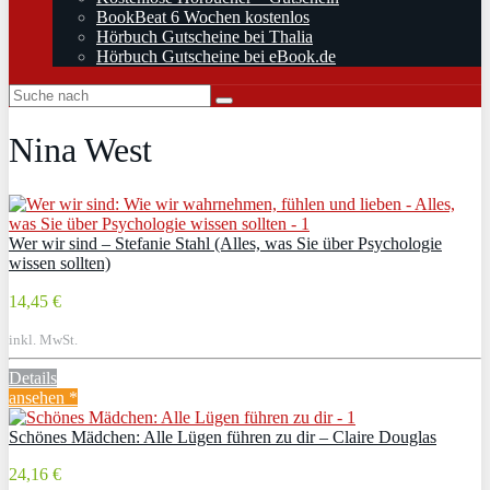
BookBeat 6 Wochen kostenlos
Hörbuch Gutscheine bei Thalia
Hörbuch Gutscheine bei eBook.de
Nina West
Wer wir sind – Stefanie Stahl (Alles, was Sie über Psychologie
wissen sollten)
14,45 €
inkl. MwSt.
Details
ansehen *
Schönes Mädchen: Alle Lügen führen zu dir – Claire Douglas
24,16 €