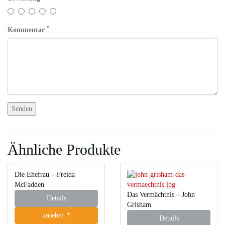
*
Kommentar
Ähnliche Produkte
Die Ehefrau – Freida
McFadden
Das Vermächtnis – John
Details
Grisham
ansehen *
Details