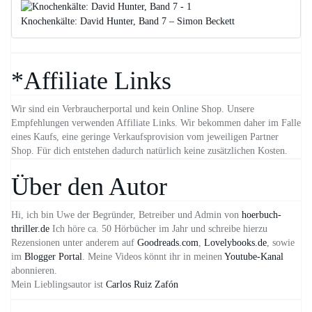
Knochenkälte: David Hunter, Band 7 – Simon Beckett
*Affiliate Links
Wir sind ein Verbraucherportal und kein Online Shop. Unsere
Empfehlungen verwenden Affiliate Links. Wir bekommen daher im Falle
eines Kaufs, eine geringe Verkaufsprovision vom jeweiligen Partner
Shop. Für dich entstehen dadurch natürlich keine zusätzlichen Kosten.
Über den Autor
Hi, ich bin Uwe der Begründer, Betreiber und Admin von
hoerbuch-
thriller.de
Ich höre ca. 50 Hörbücher im Jahr und schreibe hierzu
Rezensionen unter anderem auf
Goodreads.com
,
Lovelybooks.de
, sowie
im
Blogger Portal
. Meine Videos könnt ihr in meinen
Youtube-Kanal
abonnieren.
Mein Lieblingsautor ist
Carlos Ruiz Zafón