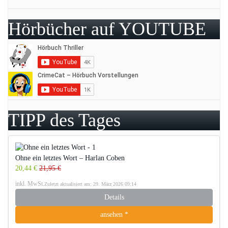
Hörbücher auf YOUTUBE
TIPP des Tages
Ohne ein letztes Wort – Harlan Coben
20,44 €
21,95 €
inkl. MwSt.
Zuletzt aktualisiert am: 29. März 2026 09:14
Details
ansehen *