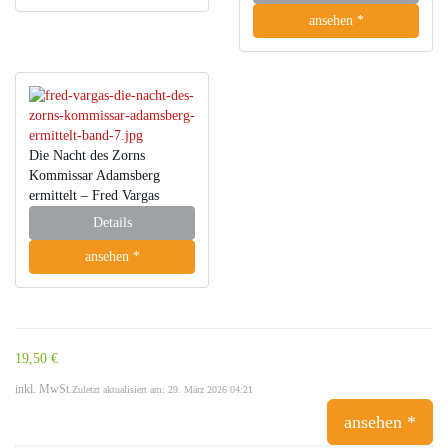
ansehen *
Die Nacht des Zorns
Kommissar Adamsberg
ermittelt – Fred Vargas
Details
ansehen *
19,50 €
inkl. MwSt.
Zuletzt aktualisiert am: 29. März 2026 04:21
ansehen *