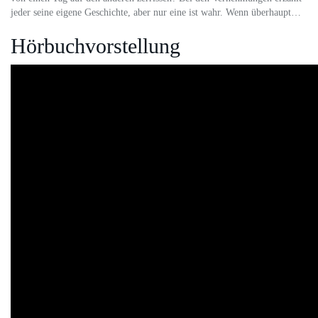
jeder seine eigene Geschichte, aber nur eine ist wahr. Wenn überhaupt…
Hörbuchvorstellung