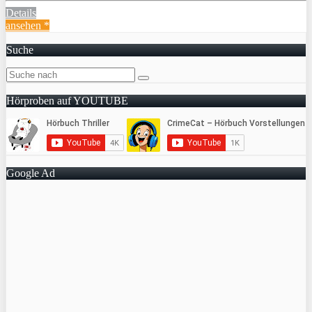
Details
ansehen *
Suche
Hörproben auf YOUTUBE
Google Ad