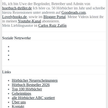
Hi, ich bin Uwe der Begründer, Betreiber und Admin von
hoerbuch-thriller.de
Ich höre ca. 50 Hörbücher im Jahr und schreibe
hierzu Rezensionen unter anderem auf
Goodreads.com
,
Lovelybooks.de
, sowie im
Blogger Portal
. Meine Videos könnt ihr
in meinen
Youtube-Kanal
abonnieren.
Mein Lieblingsautor ist
Carlos Ruiz Zafón
Soziale Netzwerke
Links
Hörbücher Neuerscheinungen
Hörbuch Bestseller 2026
Top 100 Hörbücher
Geheimtipps
alle Hörbücher ABC sortiert
Über uns
Kontakt