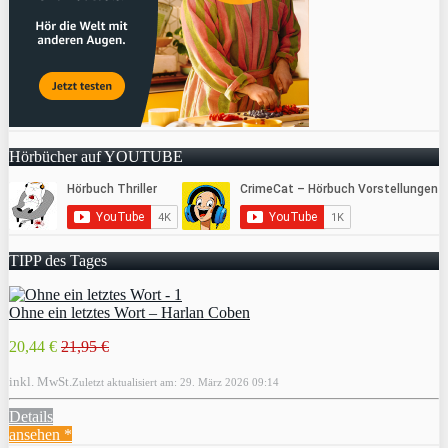
Hörbücher auf YOUTUBE
TIPP des Tages
Ohne ein letztes Wort – Harlan Coben
20,44 €
21,95 €
inkl. MwSt.
Zuletzt aktualisiert am: 29. März 2026 09:14
Details
ansehen *