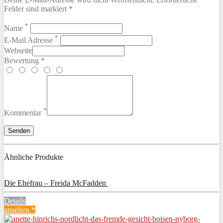
Felder sind markiert *
*
Name
*
E-Mail Adresse
Webseite
Bewertung *
*
Kommentar
Ähnliche Produkte
Die Ehefrau – Freida McFadden
Details
ansehen *