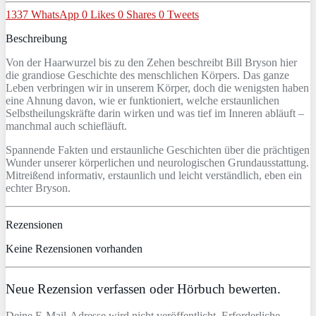
1337
WhatsApp
0
Likes
0
Shares
0
Tweets
Beschreibung
Von der Haarwurzel bis zu den Zehen beschreibt Bill Bryson hier
die grandiose Geschichte des menschlichen Körpers. Das ganze
Leben verbringen wir in unserem Körper, doch die wenigsten haben
eine Ahnung davon, wie er funktioniert, welche erstaunlichen
Selbstheilungskräfte darin wirken und was tief im Inneren abläuft –
manchmal auch schiefläuft.
Spannende Fakten und erstaunliche Geschichten über die prächtigen
Wunder unserer körperlichen und neurologischen Grundausstattung.
Mitreißend informativ, erstaunlich und leicht verständlich, eben ein
echter Bryson.
Rezensionen
Keine Rezensionen vorhanden
Neue Rezension verfassen oder Hörbuch bewerten.
Deine E-Mail-Adresse wird nicht veröffentlicht. Erforderliche