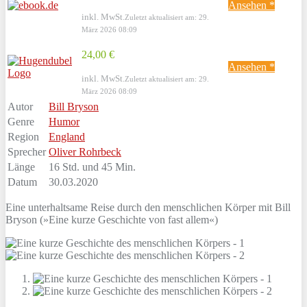
Ansehen *
inkl. MwSt.
Zuletzt aktualisiert am: 29.
März 2026 08:09
24,00 €
Ansehen *
inkl. MwSt.
Zuletzt aktualisiert am: 29.
März 2026 08:09
Autor
Bill Bryson
Genre
Humor
Region
England
Sprecher
Oliver Rohrbeck
Länge
16 Std. und 45 Min.
Datum
30.03.2020
Eine unterhaltsame Reise durch den menschlichen Körper mit Bill
Bryson (»Eine kurze Geschichte von fast allem«)