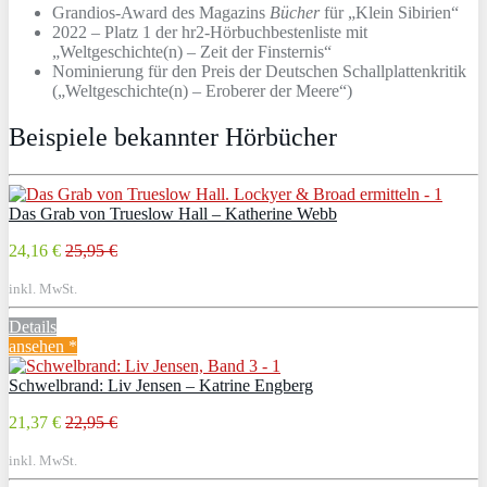
Grandios-Award des Magazins
Bücher
für „Klein Sibirien“
2022 – Platz 1 der hr2-Hörbuchbestenliste mit
„Weltgeschichte(n) – Zeit der Finsternis“
Nominierung für den Preis der Deutschen Schallplattenkritik
(„Weltgeschichte(n) – Eroberer der Meere“)
Beispiele bekannter Hörbücher
Das Grab von Trueslow Hall – Katherine Webb
24,16 €
25,95 €
inkl. MwSt.
Details
ansehen *
Schwelbrand: Liv Jensen – Katrine Engberg
21,37 €
22,95 €
inkl. MwSt.