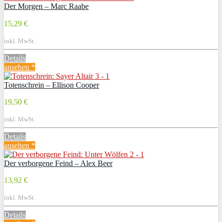
Der Morgen – Marc Raabe
15,29 €
inkl. MwSt.
Details
ansehen *
Totenschrein – Ellison Cooper
19,50 €
inkl. MwSt.
Details
ansehen *
Der verborgene Feind – Alex Beer
13,92 €
inkl. MwSt.
Details