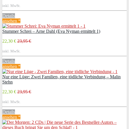
inkl. MwSt.
Details
ansehen *
Stummer Schrei – Arne Dahl (Eva Nyman ermittelt 1)
22,30 €
23,95 €
inkl. MwSt.
Details
ansehen *
Nur eine Lüge: Zwei Familien, eine tödliche Verbindung – Malin
Stehn
22,30 €
23,95 €
inkl. MwSt.
Details
ansehen *