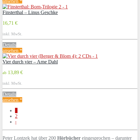
ansehen *
Finsterthal – Linus Geschke
16,71 €
inkl. MwSt.
Details
ansehen *
Vier durch vier – Arne Dahl
13,89 €
ab
inkl. MwSt.
Details
ansehen *
1
2
›
Peter Lontzek hat über 200
Hörbücher
eingesprochen – darunter