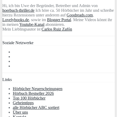
Hi, ich bin Uwe der Begründer, Betreiber und Admin von
hoerbuch-thriller.de
Ich höre ca. 50 Hörbücher im Jahr und schreibe
hierzu Rezensionen unter anderem auf
Goodreads.com
,
Lovelybooks.de
, sowie im
Blogger Portal
. Meine Videos könnt ihr
in meinen
Youtube-Kanal
abonnieren.
Mein Lieblingsautor ist
Carlos Ruiz Zafón
Soziale Netzwerke
Links
Hörbücher Neuerscheinungen
Hörbuch Bestseller 2026
Top 100 Hörbücher
Geheimtipps
alle Hörbücher ABC sortiert
Über uns
Kontakt