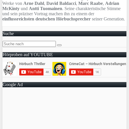
Werke von
Arne Dahl
,
David Baldacci
,
Marc Raabe
,
Adrian
McKinty
und
Antti Tuomainen
. Seine charakteristische Stimme
und sein präziser Vortrag machen ihn zu einem der
einflussreichsten deutschen Hörbuchsprecher
seiner Generation.
Suche
Hörproben auf YOUTUBE
Google Ad