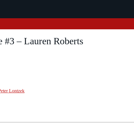
e #3 – Lauren Roberts
Peter Lontzek