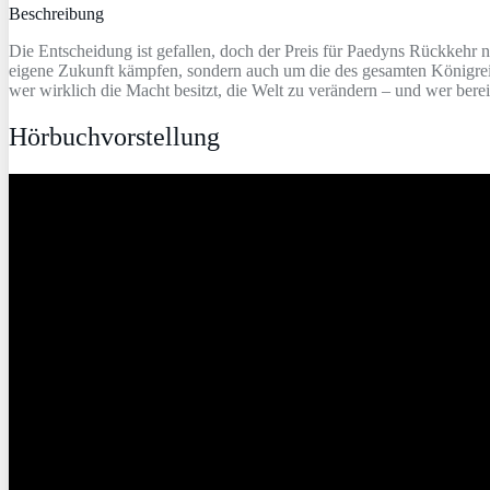
Beschreibung
Die Entscheidung ist gefallen, doch der Preis für Paedyns Rückkehr nac
eigene Zukunft kämpfen, sondern auch um die des gesamten Königreich
wer wirklich die Macht besitzt, die Welt zu verändern – und wer bereit 
Hörbuchvorstellung