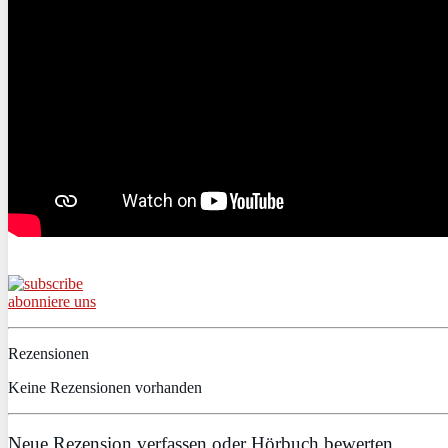
abonniere uns
Rezensionen
Keine Rezensionen vorhanden
Neue Rezension verfassen oder Hörbuch bewerten.