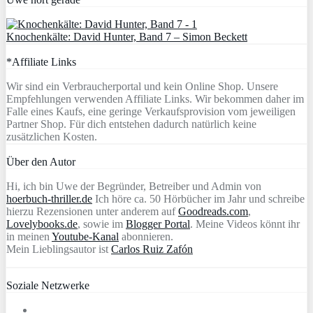
Knochenkälte: David Hunter, Band 7 – Simon Beckett
*Affiliate Links
Wir sind ein Verbraucherportal und kein Online Shop. Unsere
Empfehlungen verwenden Affiliate Links. Wir bekommen daher im
Falle eines Kaufs, eine geringe Verkaufsprovision vom jeweiligen
Partner Shop. Für dich entstehen dadurch natürlich keine
zusätzlichen Kosten.
Über den Autor
Hi, ich bin Uwe der Begründer, Betreiber und Admin von
hoerbuch-thriller.de
Ich höre ca. 50 Hörbücher im Jahr und schreibe
hierzu Rezensionen unter anderem auf
Goodreads.com
,
Lovelybooks.de
, sowie im
Blogger Portal
. Meine Videos könnt ihr
in meinen
Youtube-Kanal
abonnieren.
Mein Lieblingsautor ist
Carlos Ruiz Zafón
Soziale Netzwerke