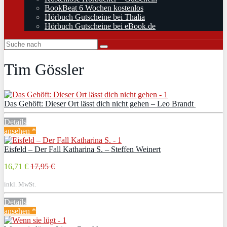
BookBeat 6 Wochen kostenlos
Hörbuch Gutscheine bei Thalia
Hörbuch Gutscheine bei eBook.de
Tim Gössler
Das Gehöft: Dieser Ort lässt dich nicht gehen – Leo Brandt
Details
ansehen *
Eisfeld – Der Fall Katharina S. – Steffen Weinert
16,71 €
17,95 €
inkl. MwSt.
Details
ansehen *