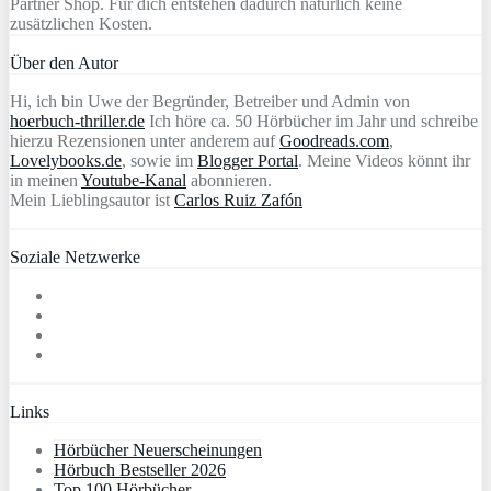
Partner Shop. Für dich entstehen dadurch natürlich keine
zusätzlichen Kosten.
Über den Autor
Hi, ich bin Uwe der Begründer, Betreiber und Admin von
hoerbuch-thriller.de
Ich höre ca. 50 Hörbücher im Jahr und schreibe
hierzu Rezensionen unter anderem auf
Goodreads.com
,
Lovelybooks.de
, sowie im
Blogger Portal
. Meine Videos könnt ihr
in meinen
Youtube-Kanal
abonnieren.
Mein Lieblingsautor ist
Carlos Ruiz Zafón
Soziale Netzwerke
Links
Hörbücher Neuerscheinungen
Hörbuch Bestseller 2026
Top 100 Hörbücher