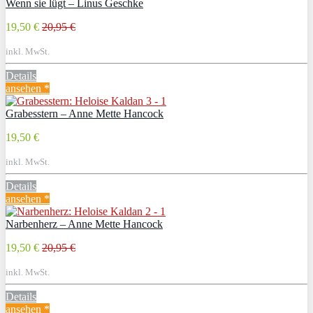
Wenn sie lügt – Linus Geschke
19,50 €
20,95 €
inkl. MwSt.
Details
ansehen *
Grabesstern – Anne Mette Hancock
19,50 €
inkl. MwSt.
Details
ansehen *
Narbenherz – Anne Mette Hancock
19,50 €
20,95 €
inkl. MwSt.
Details
ansehen *