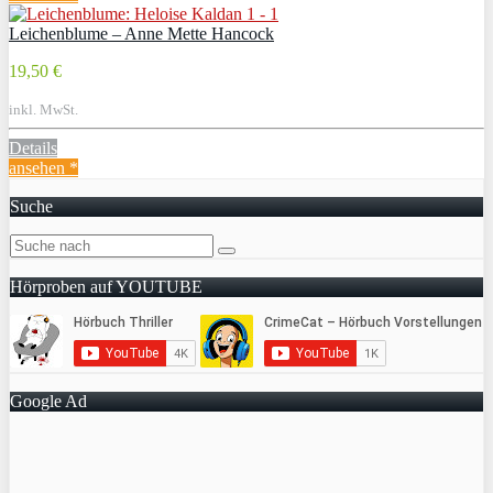
Leichenblume – Anne Mette Hancock
19,50 €
inkl. MwSt.
Details
ansehen *
Suche
Hörproben auf YOUTUBE
Google Ad