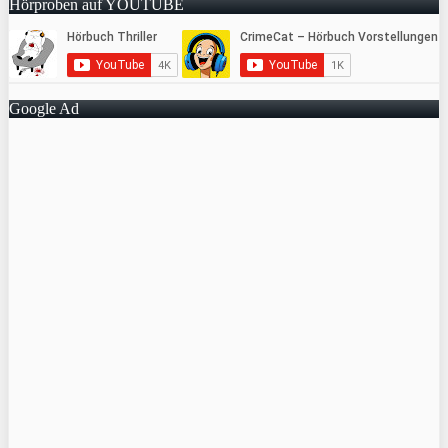
Hörproben auf YOUTUBE
Google Ad