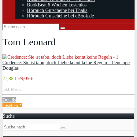
BookBeat 6 Wochen kostenlos
Hörbuch Gutscheine bei Thalia
Hörbuch Gutscheine bei eBook.de
Tom Leonard
Credence: Sie ist tabu, doch Liebe kennt keine Regeln – Penelope
Douglas
27,88 €
29,95 €
inkl. MwSt.
Details
ansehen *
Suche