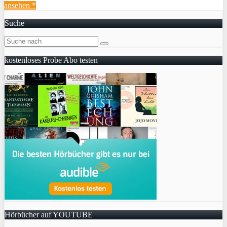
ansehen *
Suche
kostenloses Probe Abo testen
Hörbücher auf YOUTUBE