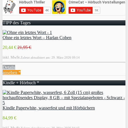
TIPP des Tages
Ohne ein letztes Wort – Harlan Coben
20,44 €
21,95 €
inkl. MwSt.
Zuletzt aktualisiert am: 29. März 2026 09:14
Details
ansehen *
Kindle + Hörbuch *
Kindle Paperwhite, wasserfest und mit Hörbüchern
84,99 €
inkl. MwSt.
Zuletzt aktualisiert am: 29. März 2026 04:15