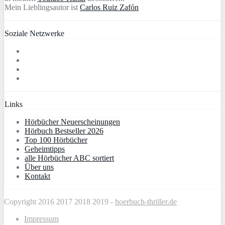
Mein Lieblingsautor ist
Carlos Ruiz Zafón
Soziale Netzwerke
Links
Hörbücher Neuerscheinungen
Hörbuch Bestseller 2026
Top 100 Hörbücher
Geheimtipps
alle Hörbücher ABC sortiert
Über uns
Kontakt
Copyright 2016 2017 2018 2019 -
hoerbuch-thriller.de
Impressum