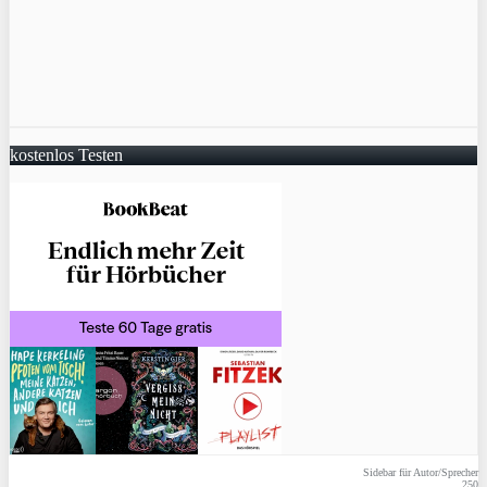
kostenlos Testen
Sidebar für Autor/Sprecher
250