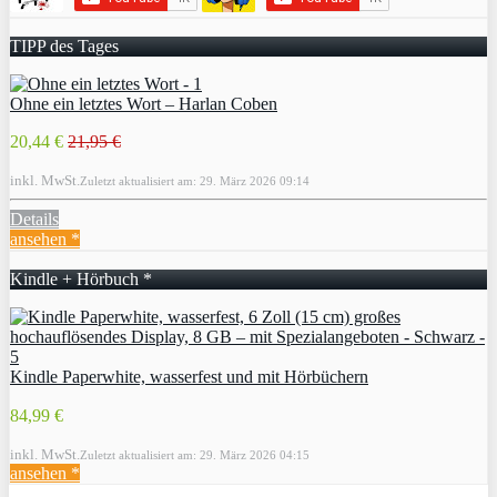
TIPP des Tages
Ohne ein letztes Wort – Harlan Coben
20,44 €
21,95 €
inkl. MwSt.
Zuletzt aktualisiert am: 29. März 2026 09:14
Details
ansehen *
Kindle + Hörbuch *
Kindle Paperwhite, wasserfest und mit Hörbüchern
84,99 €
inkl. MwSt.
Zuletzt aktualisiert am: 29. März 2026 04:15
ansehen *