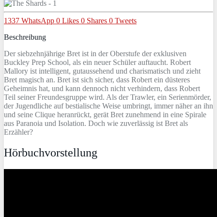
1337
WhatsApp
0
Likes
0
Shares
0
Tweets
Beschreibung
Der siebzehnjährige Bret ist in der Oberstufe der exklusiven
Buckley Prep School, als ein neuer Schüler auftaucht. Robert
Mallory ist intelligent, gutaussehend und charismatisch und zieht
Bret magisch an. Bret ist sich sicher, dass Robert ein düsteres
Geheimnis hat, und kann dennoch nicht verhindern, dass Robert
Teil seiner Freundesgruppe wird. Als der Trawler, ein Serienmörder,
der Jugendliche auf bestialische Weise umbringt, immer näher an ihn
und seine Clique heranrückt, gerät Bret zunehmend in eine Spirale
aus Paranoia und Isolation. Doch wie zuverlässig ist Bret als
Erzähler?
Hörbuchvorstellung