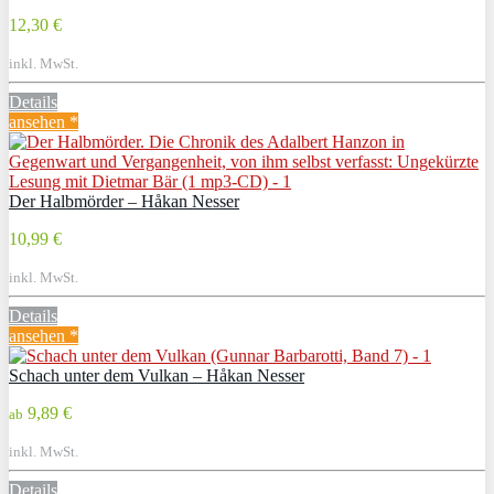
12,30 €
inkl. MwSt.
Details
ansehen *
Der Halbmörder – Håkan Nesser
10,99 €
inkl. MwSt.
Details
ansehen *
Schach unter dem Vulkan – Håkan Nesser
9,89 €
ab
inkl. MwSt.
Details