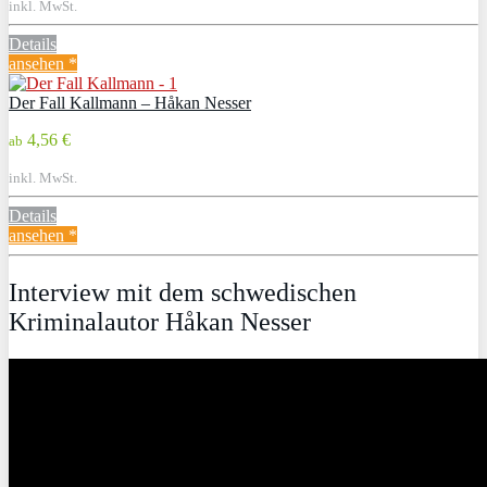
inkl. MwSt.
Details
ansehen *
Der Fall Kallmann – Håkan Nesser
4,56 €
ab
inkl. MwSt.
Details
ansehen *
Interview mit dem schwedischen
Kriminalautor Håkan Nesser