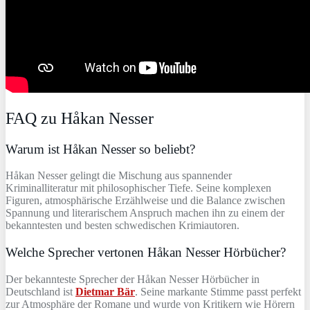
FAQ zu Håkan Nesser
Warum ist Håkan Nesser so beliebt?
Håkan Nesser gelingt die Mischung aus spannender
Kriminalliteratur mit philosophischer Tiefe. Seine komplexen
Figuren, atmosphärische Erzählweise und die Balance zwischen
Spannung und literarischem Anspruch machen ihn zu einem der
bekanntesten und besten schwedischen Krimiautoren.
Welche Sprecher vertonen Håkan Nesser Hörbücher?
Der bekannteste Sprecher der Håkan Nesser Hörbücher in
Deutschland ist
Dietmar Bär
. Seine markante Stimme passt perfekt
zur Atmosphäre der Romane und wurde von Kritikern wie Hörern