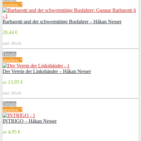
ansehen *
Barbarotti und der schwermütige Busfahrer – Håkan Nesser
20,44 €
inkl. MwSt.
Details
ansehen *
Der Verein der Linkshänder – Håkan Nesser
13,95 €
ab
inkl. MwSt.
Details
ansehen *
INTRIGO – Håkan Nesser
4,95 €
ab