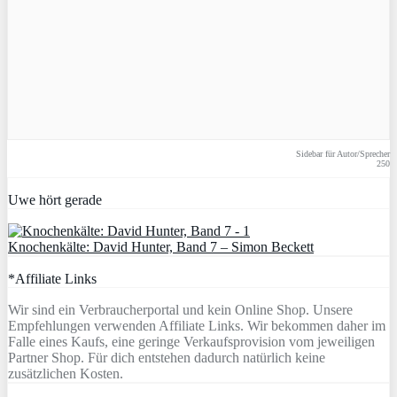
Sidebar für Autor/Sprecher
250
Uwe hört gerade
Knochenkälte: David Hunter, Band 7 – Simon Beckett
*Affiliate Links
Wir sind ein Verbraucherportal und kein Online Shop. Unsere
Empfehlungen verwenden Affiliate Links. Wir bekommen daher im
Falle eines Kaufs, eine geringe Verkaufsprovision vom jeweiligen
Partner Shop. Für dich entstehen dadurch natürlich keine
zusätzlichen Kosten.