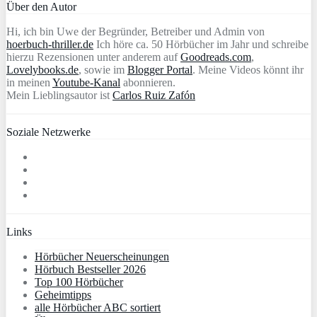
Über den Autor
Hi, ich bin Uwe der Begründer, Betreiber und Admin von
hoerbuch-thriller.de
Ich höre ca. 50 Hörbücher im Jahr und schreibe
hierzu Rezensionen unter anderem auf
Goodreads.com
,
Lovelybooks.de
, sowie im
Blogger Portal
. Meine Videos könnt ihr
in meinen
Youtube-Kanal
abonnieren.
Mein Lieblingsautor ist
Carlos Ruiz Zafón
Soziale Netzwerke
Links
Hörbücher Neuerscheinungen
Hörbuch Bestseller 2026
Top 100 Hörbücher
Geheimtipps
alle Hörbücher ABC sortiert