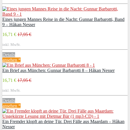
Eines jungen Mannes Reise in die Nacht: Gunnar Barbarotti, Band
9 – Håkan Nesser
16,71 €
17,95 €
inkl. MwSt.
Details
ansehen *
Ein Brief aus München: Gunnar Barbarotti 8 – Håkan Nesser
16,71 €
17,95 €
inkl. MwSt.
Details
ansehen *
Ein Fremder klopft an deine Tür. Drei Fälle aus Maardam – Håkan
Nesser