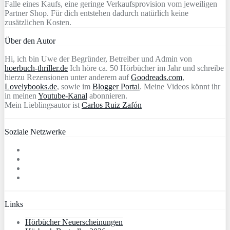
Falle eines Kaufs, eine geringe Verkaufsprovision vom jeweiligen
Partner Shop. Für dich entstehen dadurch natürlich keine
zusätzlichen Kosten.
Über den Autor
Hi, ich bin Uwe der Begründer, Betreiber und Admin von
hoerbuch-thriller.de
Ich höre ca. 50 Hörbücher im Jahr und schreibe
hierzu Rezensionen unter anderem auf
Goodreads.com
,
Lovelybooks.de
, sowie im
Blogger Portal
. Meine Videos könnt ihr
in meinen
Youtube-Kanal
abonnieren.
Mein Lieblingsautor ist
Carlos Ruiz Zafón
Soziale Netzwerke
Links
Hörbücher Neuerscheinungen