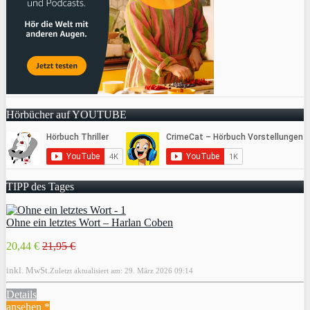
Hörbücher auf YOUTUBE
TIPP des Tages
Ohne ein letztes Wort – Harlan Coben
20,44 €
21,95 €
inkl. MwSt.
Zuletzt aktualisiert am: 29. März 2026 09:14
Details
ansehen *