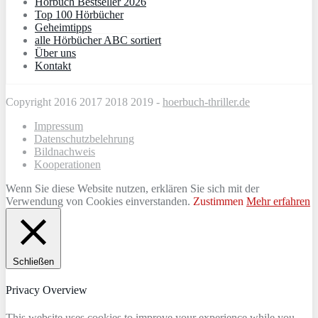
Hörbuch Bestseller 2026
Top 100 Hörbücher
Geheimtipps
alle Hörbücher ABC sortiert
Über uns
Kontakt
Copyright 2016 2017 2018 2019 -
hoerbuch-thriller.de
Impressum
Datenschutzbelehrung
Bildnachweis
Kooperationen
Wenn Sie diese Website nutzen, erklären Sie sich mit der
Verwendung von Cookies einverstanden.
Zustimmen
Mehr erfahren
Schließen
Privacy Overview
This website uses cookies to improve your experience while you