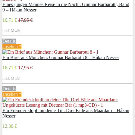
Eines jungen Mannes Reise in die Nacht: Gunnar Barbarotti, Band
9 – Håkan Nesser
16,71 €
17,95 €
inkl. MwSt.
Details
ansehen *
Ein Brief aus München: Gunnar Barbarotti 8 – Håkan Nesser
16,71 €
17,95 €
inkl. MwSt.
Details
ansehen *
Ein Fremder klopft an deine Tür. Drei Fälle aus Maardam – Håkan
Nesser
12,30 €