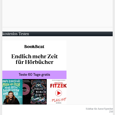
kostenlos Testen
Sidebar für Autor/Sprecher
250