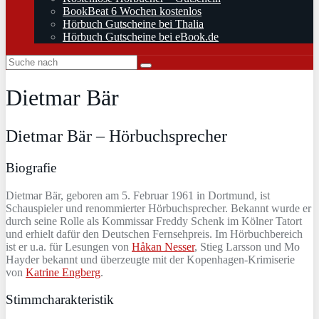
BookBeat 6 Wochen kostenlos
Hörbuch Gutscheine bei Thalia
Hörbuch Gutscheine bei eBook.de
Dietmar Bär
Dietmar Bär – Hörbuchsprecher
Biografie
Dietmar Bär, geboren am 5. Februar 1961 in Dortmund, ist
Schauspieler und renommierter Hörbuchsprecher. Bekannt wurde er
durch seine Rolle als Kommissar Freddy Schenk im Kölner Tatort
und erhielt dafür den Deutschen Fernsehpreis. Im Hörbuchbereich
ist er u.a. für Lesungen von
Håkan Nesser
, Stieg Larsson und Mo
Hayder bekannt und überzeugte mit der Kopenhagen-Krimiserie
von
Katrine Engberg
.
Stimmcharakteristik