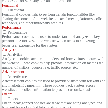
cookies do not store any personal information.
Functional
Functional
Functional cookies help to perform certain functionalities like
sharing the content of the website on social media platforms, collect
feedbacks, and other third-party features.
Performance
Performance
Performance cookies are used to understand and analyze the key
performance indexes of the website which helps in delivering a
better user experience for the visitors.
Analytics
Analytics
Analytical cookies are used to understand how visitors interact with
the website. These cookies help provide information on metrics the
number of visitors, bounce rate, traffic source, etc.
Advertisement
Advertisement
Advertisement cookies are used to provide visitors with relevant ads
and marketing campaigns. These cookies track visitors across
websites and collect information to provide customized ads.
Others
Others
Other uncategorized cookies are those that are being analyzed and
have not been classified into a category as yet.