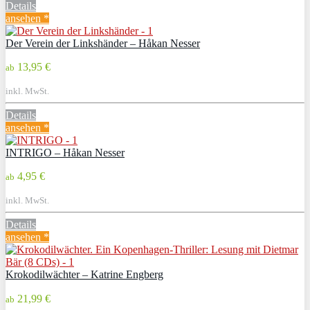
Details
ansehen *
Der Verein der Linkshänder – Håkan Nesser
13,95 €
ab
inkl. MwSt.
Details
ansehen *
INTRIGO – Håkan Nesser
4,95 €
ab
inkl. MwSt.
Details
ansehen *
Krokodilwächter – Katrine Engberg
21,99 €
ab