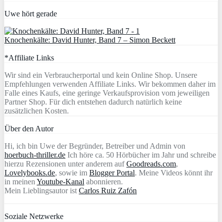
Uwe hört gerade
Knochenkälte: David Hunter, Band 7 – Simon Beckett
*Affiliate Links
Wir sind ein Verbraucherportal und kein Online Shop. Unsere
Empfehlungen verwenden Affiliate Links. Wir bekommen daher im
Falle eines Kaufs, eine geringe Verkaufsprovision vom jeweiligen
Partner Shop. Für dich entstehen dadurch natürlich keine
zusätzlichen Kosten.
Über den Autor
Hi, ich bin Uwe der Begründer, Betreiber und Admin von
hoerbuch-thriller.de
Ich höre ca. 50 Hörbücher im Jahr und schreibe
hierzu Rezensionen unter anderem auf
Goodreads.com
,
Lovelybooks.de
, sowie im
Blogger Portal
. Meine Videos könnt ihr
in meinen
Youtube-Kanal
abonnieren.
Mein Lieblingsautor ist
Carlos Ruiz Zafón
Soziale Netzwerke