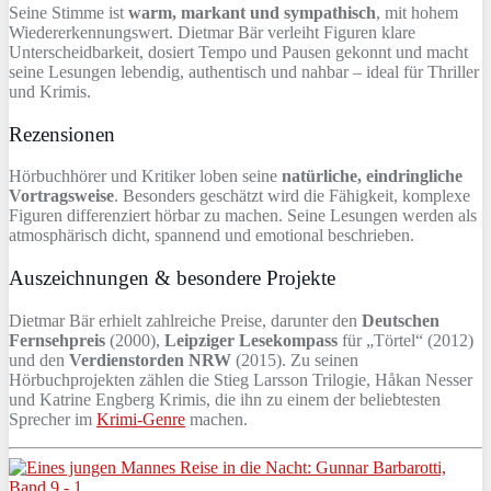
Seine Stimme ist
warm, markant und sympathisch
, mit hohem
Wiedererkennungswert. Dietmar Bär verleiht Figuren klare
Unterscheidbarkeit, dosiert Tempo und Pausen gekonnt und macht
seine Lesungen lebendig, authentisch und nahbar – ideal für Thriller
und Krimis.
Rezensionen
Hörbuchhörer und Kritiker loben seine
natürliche, eindringliche
Vortragsweise
. Besonders geschätzt wird die Fähigkeit, komplexe
Figuren differenziert hörbar zu machen. Seine Lesungen werden als
atmosphärisch dicht, spannend und emotional beschrieben.
Auszeichnungen & besondere Projekte
Dietmar Bär erhielt zahlreiche Preise, darunter den
Deutschen
Fernsehpreis
(2000),
Leipziger Lesekompass
für „Törtel“ (2012)
und den
Verdienstorden NRW
(2015). Zu seinen
Hörbuchprojekten zählen die Stieg Larsson Trilogie, Håkan Nesser
und Katrine Engberg Krimis, die ihn zu einem der beliebtesten
Sprecher im
Krimi-Genre
machen.