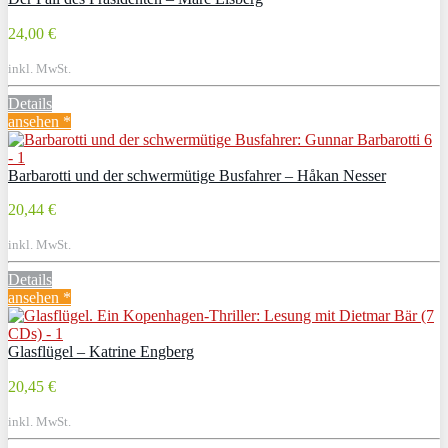
24,00 €
inkl. MwSt.
Details
ansehen *
Barbarotti und der schwermütige Busfahrer – Håkan Nesser
20,44 €
inkl. MwSt.
Details
ansehen *
Glasflügel – Katrine Engberg
20,45 €
inkl. MwSt.