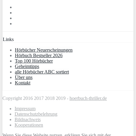
Links
Hörbücher Neuerscheinungen
Hörbuch Bestseller 2026
Top 100 Hörbücher
Geheimtipps
alle Hörbücher ABC sortiert
Über uns
Kontakt
Copyright 2016 2017 2018 2019 -
hoerbuch-thriller.de
Impressum
Datenschutzbelehrung
Bildnachweis
Kooperationen
Wenn Sie diese Website nutzen, erklären Sie sich mit der