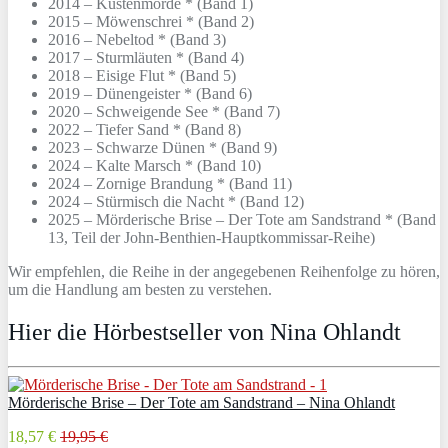
2014 – Küstenmorde * (Band 1)
2015 – Möwenschrei * (Band 2)
2016 – Nebeltod * (Band 3)
2017 – Sturmläuten * (Band 4)
2018 – Eisige Flut * (Band 5)
2019 – Dünengeister * (Band 6)
2020 – Schweigende See * (Band 7)
2022 – Tiefer Sand * (Band 8)
2023 – Schwarze Dünen * (Band 9)
2024 – Kalte Marsch * (Band 10)
2024 – Zornige Brandung * (Band 11)
2024 – Stürmisch die Nacht * (Band 12)
2025 – Mörderische Brise – Der Tote am Sandstrand * (Band
13, Teil der John-Benthien-Hauptkommissar-Reihe)
Wir empfehlen, die Reihe in der angegebenen Reihenfolge zu hören,
um die Handlung am besten zu verstehen.
Hier die Hörbestseller von Nina Ohlandt
Mörderische Brise – Der Tote am Sandstrand – Nina Ohlandt
18,57 €
19,95 €