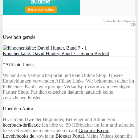
Sidebar für Autor/Sprecher
250
Uwe hört gerade
Knochenkälte: David Hunter, Band 7 – Simon Beckett
*Affiliate Links
Wir sind ein Verbraucherportal und kein Online Shop. Unsere
Empfehlungen verwenden Affiliate Links. Wir bekommen daher im
Falle eines Kaufs, eine geringe Verkaufsprovision vom jeweiligen
Partner Shop. Für dich entstehen dadurch natürlich keine
zusätzlichen Kosten.
Über den Autor
Hi, ich bin Uwe der Begründer, Betreiber und Admin von
hoerbuch-thriller.de
Ich höre ca. 50 Hörbücher im Jahr und schreibe
hierzu Rezensionen unter anderem auf
Goodreads.com
,
Lovelybooks.de
, sowie im
Blogger Portal
. Meine Videos könnt ihr