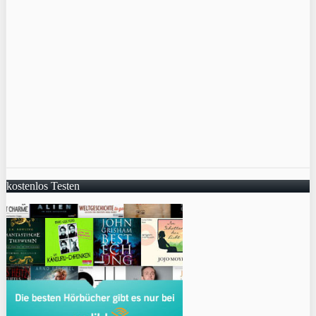
kostenlos Testen