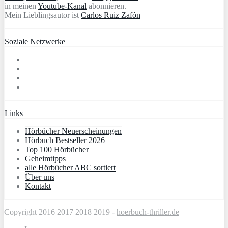
in meinen
Youtube-Kanal
abonnieren.
Mein Lieblingsautor ist
Carlos Ruiz Zafón
Soziale Netzwerke
Links
Hörbücher Neuerscheinungen
Hörbuch Bestseller 2026
Top 100 Hörbücher
Geheimtipps
alle Hörbücher ABC sortiert
Über uns
Kontakt
Copyright 2016 2017 2018 2019 -
hoerbuch-thriller.de