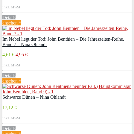
inkl. MwSt.
Details
ansehen *
Im Nebel liegt der Tod: John Benthien – Die Jahreszeiten-Reihe,
Band 7 – Nina Ohlandt
4,61 €
4,95 €
inkl. MwSt.
Details
ansehen *
Schwarze Dünen – Nina Ohlandt
17,12 €
inkl. MwSt.
Details
ansehen *