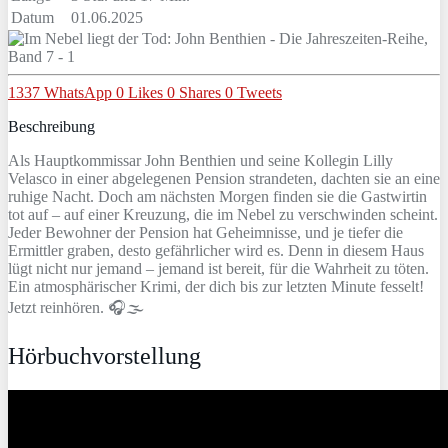
Datum
01.06.2025
1337
WhatsApp
0
Likes
0
Shares
0
Tweets
Beschreibung
Als Hauptkommissar John Benthien und seine Kollegin Lilly
Velasco in einer abgelegenen Pension strandeten, dachten sie an eine
ruhige Nacht. Doch am nächsten Morgen finden sie die Gastwirtin
tot auf – auf einer Kreuzung, die im Nebel zu verschwinden scheint.
Jeder Bewohner der Pension hat Geheimnisse, und je tiefer die
Ermittler graben, desto gefährlicher wird es. Denn in diesem Haus
lügt nicht nur jemand – jemand ist bereit, für die Wahrheit zu töten.
Ein atmosphärischer Krimi, der dich bis zur letzten Minute fesselt!
Jetzt reinhören. 🎧🌫️
Hörbuchvorstellung