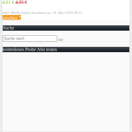
4,61 €
4,95 €
inkl. MwSt.
Zuletzt aktualisiert am: 29. März 2026 09:13
ansehen *
Suche
kostenloses Probe Abo testen