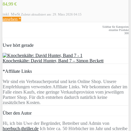
84,99 €
inkl. MwSt.
Zuletzt aktualisiert am: 29. März 2026 04:15
ansehen *
Sidebar für Kategorien
einzelne Produke
300
Uwe hört gerade
Knochenkälte: David Hunter, Band 7 – Simon Beckett
*Affiliate Links
Wir sind ein Verbraucherportal und kein Online Shop. Unsere
Empfehlungen verwenden Affiliate Links. Wir bekommen daher im
Falle eines Kaufs, eine geringe Verkaufsprovision vom jeweiligen
Partner Shop. Für dich entstehen dadurch natürlich keine
zusätzlichen Kosten.
Über den Autor
Hi, ich bin Uwe der Begründer, Betreiber und Admin von
hoerbuch-thriller.de
Ich höre ca. 50 Hörbücher im Jahr und schreibe