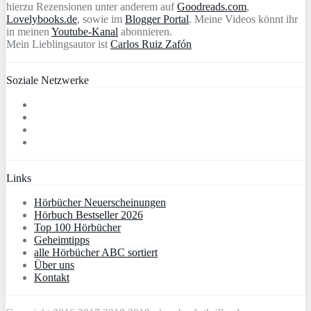
hierzu Rezensionen unter anderem auf
Goodreads.com
,
Lovelybooks.de
, sowie im
Blogger Portal
. Meine Videos könnt ihr
in meinen
Youtube-Kanal
abonnieren.
Mein Lieblingsautor ist
Carlos Ruiz Zafón
Soziale Netzwerke
Links
Hörbücher Neuerscheinungen
Hörbuch Bestseller 2026
Top 100 Hörbücher
Geheimtipps
alle Hörbücher ABC sortiert
Über uns
Kontakt