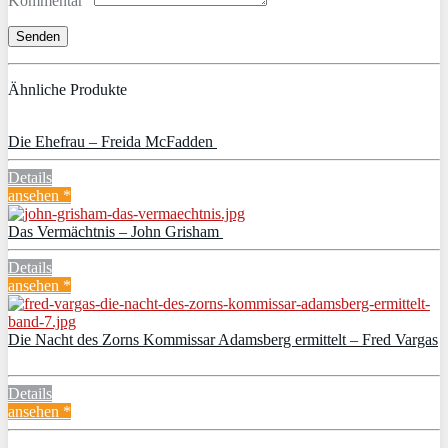
Kommentar
Ähnliche Produkte
Die Ehefrau – Freida McFadden
Details
ansehen *
Das Vermächtnis – John Grisham
Details
ansehen *
Die Nacht des Zorns Kommissar Adamsberg ermittelt – Fred Vargas
Details
ansehen *