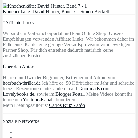
Knochenkälte: David Hunter, Band 7 – Simon Beckett
*Affiliate Links
Wir sind ein Verbraucherportal und kein Online Shop. Unsere
Empfehlungen verwenden Affiliate Links. Wir bekommen daher im
Falle eines Kaufs, eine geringe Verkaufsprovision vom jeweiligen
Partner Shop. Für dich entstehen dadurch natürlich keine
zusätzlichen Kosten.
Über den Autor
Hi, ich bin Uwe der Begründer, Betreiber und Admin von
hoerbuch-thriller.de
Ich höre ca. 50 Hörbücher im Jahr und schreibe
hierzu Rezensionen unter anderem auf
Goodreads.com
,
Lovelybooks.de
, sowie im
Blogger Portal
. Meine Videos könnt ihr
in meinen
Youtube-Kanal
abonnieren.
Mein Lieblingsautor ist
Carlos Ruiz Zafón
Soziale Netzwerke