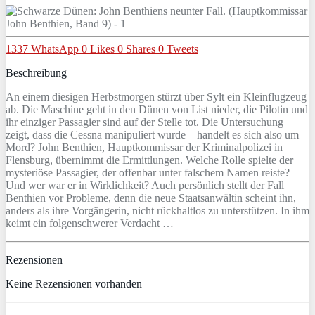
1337
WhatsApp
0
Likes
0
Shares
0
Tweets
Beschreibung
An einem diesigen Herbstmorgen stürzt über Sylt ein Kleinflugzeug
ab. Die Maschine geht in den Dünen von List nieder, die Pilotin und
ihr einziger Passagier sind auf der Stelle tot. Die Untersuchung
zeigt, dass die Cessna manipuliert wurde – handelt es sich also um
Mord? John Benthien, Hauptkommissar der Kriminalpolizei in
Flensburg, übernimmt die Ermittlungen. Welche Rolle spielte der
mysteriöse Passagier, der offenbar unter falschem Namen reiste?
Und wer war er in Wirklichkeit? Auch persönlich stellt der Fall
Benthien vor Probleme, denn die neue Staatsanwältin scheint ihn,
anders als ihre Vorgängerin, nicht rückhaltlos zu unterstützen. In ihm
keimt ein folgenschwerer Verdacht …
Rezensionen
Keine Rezensionen vorhanden