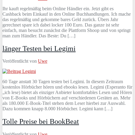
Ihr kauft regelmäßig beim Online Händler ein. Jetzt gibt es
Cashback beim Einkauf in den Online Buchhandlungen. Ich mache
das regelmäßig und gekomme bares Geld zurück. Übers Jahr
gerechnet spare ich dabei locker 100 Euro. Das ganze ist sehr
einfach, man besucht zunächst die Plattform Shoop und von springt
man zum Händler. Das Beste: Du […]
länger Testen bei Legimi
Veröffentlicht von
Uwe
60 Tage anstatt 30 Tagen testen bei Legimi. In diesem Zeitraum
kostenlos Hörbücher hören und ebooks lesen. Legimi (Esperanto für
„ich lese) bietet als einziger Anbieter komfortables Lesen und Hören
von E-Books und Hörbüchern auf verschiedenen Geräten an. Mehr
als 180.000 E-Book-Titel stehen dem Leser hierbei zur Auswahl.
Dazu kommen knapp 8.000 Hörbücher. Legimi kann […]
Tolle Preise bei BookBeat
Veröffentlicht von
Uwe