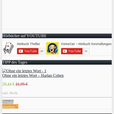
Hörbücher auf YOUTUBE
TIPP des Tages
Ohne ein letztes Wort – Harlan Coben
20,44 €
21,95 €
inkl. MwSt.
Details
ansehen *