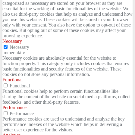
categorized as necessary are stored on your browser as they are
essential for the working of basic functionalities of the website. We
also use third-party cookies that help us analyze and understand how
you use this website. These cookies will be stored in your browser
only with your consent. You also have the option to opt-out of these
cookies. But opting out of some of these cookies may affect your
browsing experience.
Necessary
Necessary
immer aktiv
Necessary cookies are absolutely essential for the website to
function properly. This category only includes cookies that ensures
basic functionalities and security features of the website. These
cookies do not store any personal information.
Functional
Functional
Functional cookies help to perform certain functionalities like
sharing the content of the website on social media platforms, collect
feedbacks, and other third-party features.
Performance
Performance
Performance cookies are used to understand and analyze the key
performance indexes of the website which helps in delivering a
better user experience for the visitors.