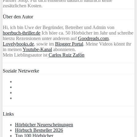
Partner Shop. Für dich entstehen dadurch natürlich keine
zusätzlichen Kosten.
Über den Autor
Hi, ich bin Uwe der Begründer, Betreiber und Admin von
hoerbuch-thriller.de
Ich höre ca. 50 Hörbücher im Jahr und schreibe
hierzu Rezensionen unter anderem auf
Goodreads.com
,
Lovelybooks.de
, sowie im
Blogger Portal
. Meine Videos könnt ihr
in meinen
Youtube-Kanal
abonnieren.
Mein Lieblingsautor ist
Carlos Ruiz Zafón
Soziale Netzwerke
Links
Hörbücher Neuerscheinungen
Hörbuch Bestseller 2026
Top 100 Hörbücher