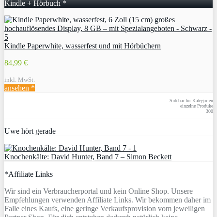
Kindle + Hörbuch *
Kindle Paperwhite, wasserfest und mit Hörbüchern
84,99 €
inkl. MwSt.
ansehen *
Sidebar für Kategorien
einzelne Produke
300
Uwe hört gerade
Knochenkälte: David Hunter, Band 7 – Simon Beckett
*Affiliate Links
Wir sind ein Verbraucherportal und kein Online Shop. Unsere
Empfehlungen verwenden Affiliate Links. Wir bekommen daher im
Falle eines Kaufs, eine geringe Verkaufsprovision vom jeweiligen