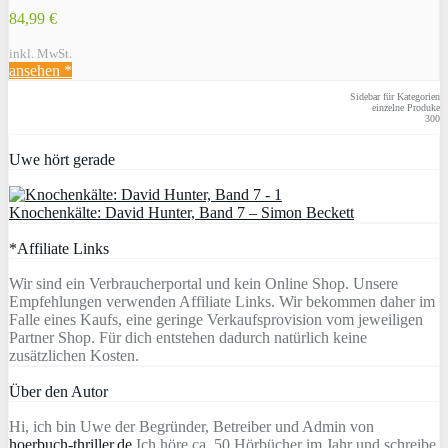
84,99 €
inkl. MwSt.
ansehen *
Sidebar für Kategorien
einzelne Produke
300
Uwe hört gerade
Knochenkälte: David Hunter, Band 7 – Simon Beckett
*Affiliate Links
Wir sind ein Verbraucherportal und kein Online Shop. Unsere
Empfehlungen verwenden Affiliate Links. Wir bekommen daher im
Falle eines Kaufs, eine geringe Verkaufsprovision vom jeweiligen
Partner Shop. Für dich entstehen dadurch natürlich keine
zusätzlichen Kosten.
Über den Autor
Hi, ich bin Uwe der Begründer, Betreiber und Admin von
hoerbuch-thriller.de
Ich höre ca. 50 Hörbücher im Jahr und schreibe