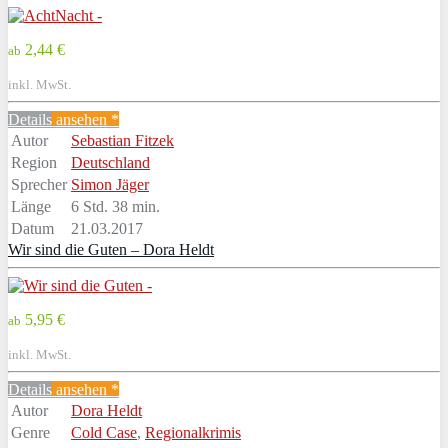
2,44 €
ab
inkl. MwSt.
Details
ansehen *
Autor
Sebastian Fitzek
Region
Deutschland
Sprecher
Simon Jäger
Länge
6 Std. 38 min.
Datum
21.03.2017
Wir sind die Guten – Dora Heldt
5,95 €
ab
inkl. MwSt.
Details
ansehen *
Autor
Dora Heldt
Genre
Cold Case
,
Regionalkrimis