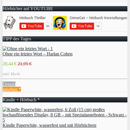
Hörbücher auf YOUTUBE
TIPP des Tages
Ohne ein letztes Wort – Harlan Coben
20,44 €
21,95 €
inkl. MwSt.
Details
ansehen *
Kindle + Hörbuch *
Kindle Paperwhite, wasserfest und mit Hörbüchern