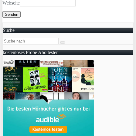
Webseite
Suche
kostenloses Probe Abo testen