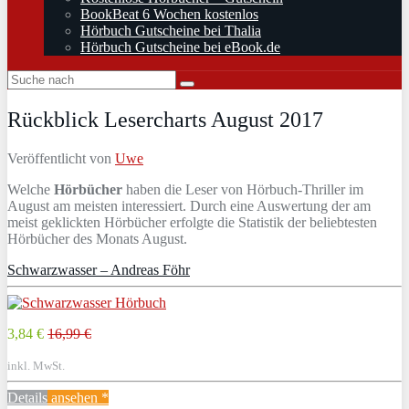
BookBeat 6 Wochen kostenlos
Hörbuch Gutscheine bei Thalia
Hörbuch Gutscheine bei eBook.de
Rückblick Lesercharts August 2017
Veröffentlicht von
Uwe
Welche
Hörbücher
haben die Leser von Hörbuch-Thriller im
August am meisten interessiert. Durch eine Auswertung der am
meist geklickten Hörbücher erfolgte die Statistik der beliebtesten
Hörbücher des Monats August.
Schwarzwasser – Andreas Föhr
3,84 €
16,99 €
inkl. MwSt.
Details
ansehen *