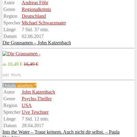
Autor
Andreas Föhr
Genre
Regionalkrimis
Region
Deutschland
Sprecher
Michael Schwarzmaier
Länge
7 Std. 37 min.
Datum
02.06.2017
Die Grausamen – John Katzenbach
10,49 €
16,49 €
ab
inkl. MwSt.
Details
ansehen *
Autor
John Katzenbach
Genre
Psycho-Thriller
Region
USA
Sprecher
Uve Teschner
Länge
7 Std. 12 min.
Datum
28.04.2017
Into the Water – Traue keinem. Auch nicht dir selbst. – Paula