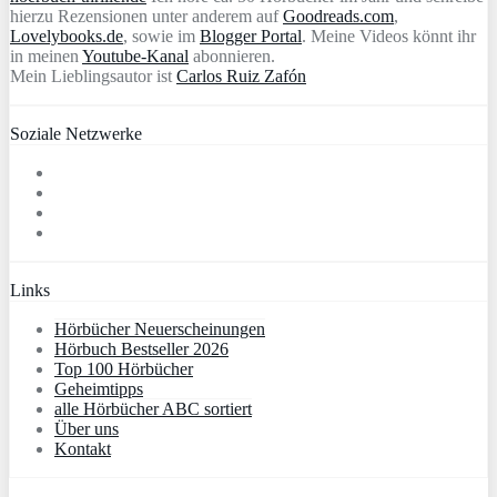
hierzu Rezensionen unter anderem auf
Goodreads.com
,
Lovelybooks.de
, sowie im
Blogger Portal
. Meine Videos könnt ihr
in meinen
Youtube-Kanal
abonnieren.
Mein Lieblingsautor ist
Carlos Ruiz Zafón
Soziale Netzwerke
Links
Hörbücher Neuerscheinungen
Hörbuch Bestseller 2026
Top 100 Hörbücher
Geheimtipps
alle Hörbücher ABC sortiert
Über uns
Kontakt