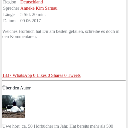
Region
Deutschland
Sprecher
Anneke Kim Sarnau
Länge
5 Std. 20 min.
Datum
09.06.2017
Welches Hörbuch hat Dir am besten gefallen, schreibe es doch in
den Kommentaren.
1337
WhatsApp
0
Likes
0
Shares
0
Tweets
Über den Autor
Uwe hört, ca. 50 Hörbücher im Jahr. Hat bereits mehr als 500