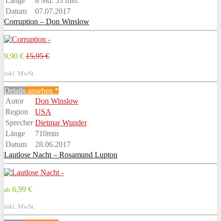
Länge
8 Std. 53 min.
Datum
07.07.2017
Corruption – Don Winslow
9,90 €
15,95 €
inkl. MwSt.
Details
ansehen *
Autor
Don Winslow
Region
USA
Sprecher
Dietmar Wunder
Länge
710min
Datum
28.06.2017
Lautlose Nacht – Rosamund Lupton
6,99 €
ab
inkl. MwSt.