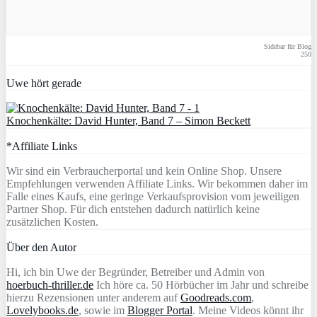
Sidebar für Blog
250
Uwe hört gerade
Knochenkälte: David Hunter, Band 7 – Simon Beckett
*Affiliate Links
Wir sind ein Verbraucherportal und kein Online Shop. Unsere
Empfehlungen verwenden Affiliate Links. Wir bekommen daher im
Falle eines Kaufs, eine geringe Verkaufsprovision vom jeweiligen
Partner Shop. Für dich entstehen dadurch natürlich keine
zusätzlichen Kosten.
Über den Autor
Hi, ich bin Uwe der Begründer, Betreiber und Admin von
hoerbuch-thriller.de
Ich höre ca. 50 Hörbücher im Jahr und schreibe
hierzu Rezensionen unter anderem auf
Goodreads.com
,
Lovelybooks.de
, sowie im
Blogger Portal
. Meine Videos könnt ihr