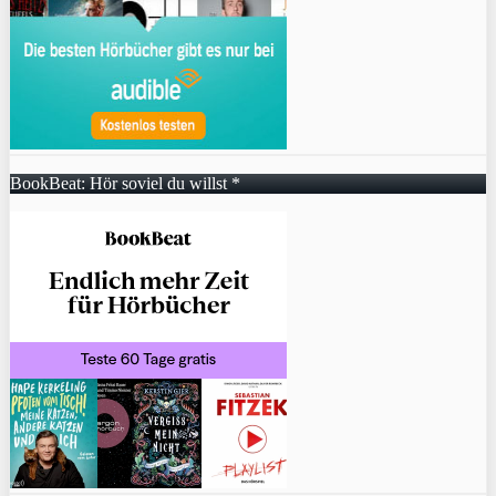
BookBeat: Hör soviel du willst *