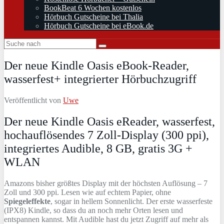
BookBeat 6 Wochen kostenlos
Hörbuch Gutscheine bei Thalia
Hörbuch Gutscheine bei eBook.de
Der neue Kindle Oasis eBook-Reader,
wasserfest+ integrierter Hörbuchzugriff
Veröffentlicht von
Uwe
Der neue Kindle Oasis eReader, wasserfest,
hochauflösendes 7 Zoll-Display (300 ppi),
integriertes Audible, 8 GB, gratis 3G +
WLAN
​Amazons bisher größtes Display mit der höchsten Auflösung – 7
Zoll und 300 ppi. Lesen wie auf echtem Papier, ohne
Spiegeleffekte
, sogar in hellem Sonnenlicht. Der erste wasserfeste
(IPX8) Kindle, so dass du an noch mehr Orten lesen und
entspannen kannst. Mit Audible hast du jetzt Zugriff auf mehr als