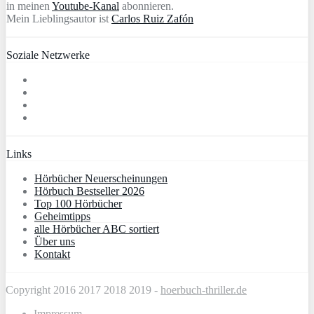
in meinen
Youtube-Kanal
abonnieren.
Mein Lieblingsautor ist
Carlos Ruiz Zafón
Soziale Netzwerke
Links
Hörbücher Neuerscheinungen
Hörbuch Bestseller 2026
Top 100 Hörbücher
Geheimtipps
alle Hörbücher ABC sortiert
Über uns
Kontakt
Copyright 2016 2017 2018 2019 -
hoerbuch-thriller.de
Impressum