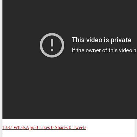
1337
WhatsApp
0
Likes
0
Shares
0
Tweets