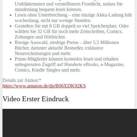
Umblättertasten und verstellbarem Frontlicht, sodass Sie
stundenlang bequem lesen können.
Lesen ohne Unterbrechung – eine einzige Akku-Ladung hält
wochenlang, nicht nur wenige Stunden.
Genießen Sie mit 8 GB doppelt so viel Speicherplatz. Oder
wählen Sie 32 GB für noch mehr Zeitschriften, Comics,
Zeitungen und Hörbücher.
Riesige Auswahl, niedrige Preise – über 5,5 Millionen
Bücher, darunter aktuelle Bestseller, exklusive
Neuerscheinungen und mehr.
Prime-Mitglieder können kostenlos lesen und erhalten
unbegrenzten Zugriff auf Hunderte eBooks, e-Magazine,
Comics, Kindle Singles und mehr.
Details zur Aktion:*
https://www.amazon.de/dp/B06XDK92KS
Video Erster Eindruck