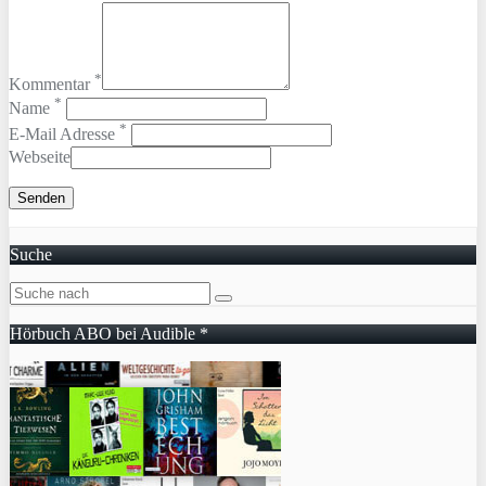
*
Kommentar
*
Name
*
E-Mail Adresse
Webseite
Suche
Hörbuch ABO bei Audible *