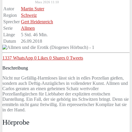
März 2026 11:10
Autor
Martin Suter
Region
Schweiz
Sprecher
Gert Heidenreich
Serie
Allmen
Länge
5 Std. 46 Min.
Datum
26.09.2018
1337
WhatsApp
0
Likes
0
Shares
0
Tweets
Beschreibung
Nicht nur Gefällig-Harmloses lässt sich in edles Porzellan gießen,
sondern auch Deftig-Anzügliches in vollendeter Kunst. Allmen und
Carlos geraten an einen geheimen Schatz wertvoller
Porzellanfigürchen für Liebhaber der expliziten erotischen
Darstellung. Ein Fall, der sie gehörig ins Schwitzen bringt. Denn sie
ermitteln nicht ganz freiwillig. Ein erpresserischer Komplize hat sie
in der Hand.
Hörprobe