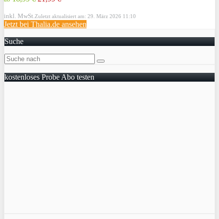
inkl. MwSt.
Zuletzt aktualisiert am: 29. März 2026 11:10
Jetzt bei Thalia.de ansehen
Suche
kostenloses Probe Abo testen