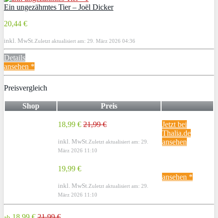
Ein ungezähmtes Tier – Joël Dicker
20,44 €
inkl. MwSt.
Zuletzt aktualisiert am: 29. März 2026 04:36
Details
ansehen *
Preisvergleich
Shop
Preis
18,99 €
21,99 €
Jetzt bei
Thalia.de
inkl. MwSt.
ansehen
Zuletzt aktualisiert am: 29.
März 2026 11:10
19,99 €
ansehen *
inkl. MwSt.
Zuletzt aktualisiert am: 29.
März 2026 11:10
18,99 €
21,99 €
ab