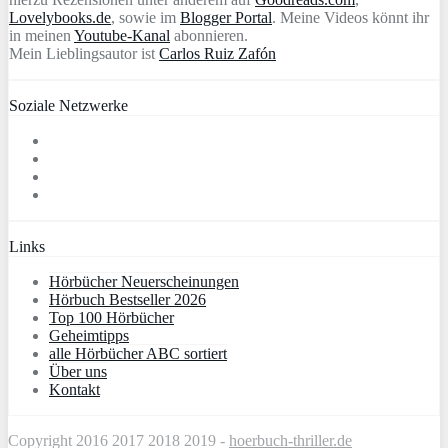
Lovelybooks.de
, sowie im
Blogger Portal
. Meine Videos könnt ihr
in meinen
Youtube-Kanal
abonnieren.
Mein Lieblingsautor ist
Carlos Ruiz Zafón
Soziale Netzwerke
Links
Hörbücher Neuerscheinungen
Hörbuch Bestseller 2026
Top 100 Hörbücher
Geheimtipps
alle Hörbücher ABC sortiert
Über uns
Kontakt
Copyright 2016 2017 2018 2019 -
hoerbuch-thriller.de