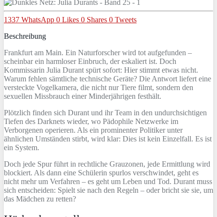
1337
WhatsApp
0
Likes
0
Shares
0
Tweets
Beschreibung
Frankfurt am Main. Ein Naturforscher wird tot aufgefunden –
scheinbar ein harmloser Einbruch, der eskaliert ist. Doch
Kommissarin Julia Durant spürt sofort: Hier stimmt etwas nicht.
Warum fehlen sämtliche technische Geräte? Die Antwort liefert eine
versteckte Vogelkamera, die nicht nur Tiere filmt, sondern den
sexuellen Missbrauch einer Minderjährigen festhält.
Plötzlich finden sich Durant und ihr Team in den undurchsichtigen
Tiefen des Darknets wieder, wo Pädophile Netzwerke im
Verborgenen operieren. Als ein prominenter Politiker unter
ähnlichen Umständen stirbt, wird klar: Dies ist kein Einzelfall. Es ist
ein System.
Doch jede Spur führt in rechtliche Grauzonen, jede Ermittlung wird
blockiert. Als dann eine Schülerin spurlos verschwindet, geht es
nicht mehr um Verfahren – es geht um Leben und Tod. Durant muss
sich entscheiden: Spielt sie nach den Regeln – oder bricht sie sie, um
das Mädchen zu retten?