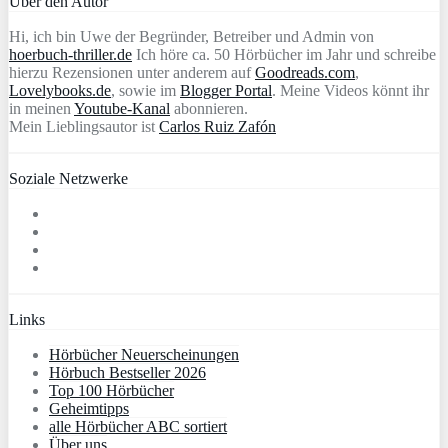
Über den Autor
Hi, ich bin Uwe der Begründer, Betreiber und Admin von
hoerbuch-thriller.de
Ich höre ca. 50 Hörbücher im Jahr und schreibe
hierzu Rezensionen unter anderem auf
Goodreads.com
,
Lovelybooks.de
, sowie im
Blogger Portal
. Meine Videos könnt ihr
in meinen
Youtube-Kanal
abonnieren.
Mein Lieblingsautor ist
Carlos Ruiz Zafón
Soziale Netzwerke
Links
Hörbücher Neuerscheinungen
Hörbuch Bestseller 2026
Top 100 Hörbücher
Geheimtipps
alle Hörbücher ABC sortiert
Über uns