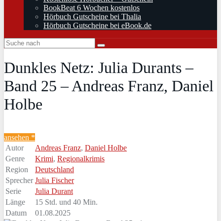
BookBeat 6 Wochen kostenlos
Hörbuch Gutscheine bei Thalia
Hörbuch Gutscheine bei eBook.de
Dunkles Netz: Julia Durants –
Band 25 – Andreas Franz, Daniel
Holbe
ansehen *
Autor
Andreas Franz
,
Daniel Holbe
Genre
Krimi
,
Regionalkrimis
Region
Deutschland
Sprecher
Julia Fischer
Serie
Julia Durant
Länge
15 Std. und 40 Min.
Datum
01.08.2025