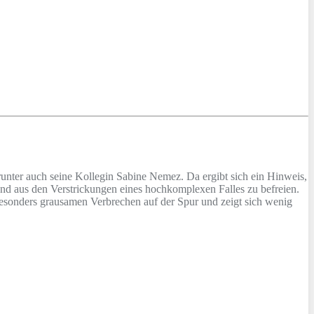
runter auch seine Kollegin Sabine Nemez. Da ergibt sich ein Hinweis,
d aus den Verstrickungen eines hochkomplexen Falles zu befreien.
m besonders grausamen Verbrechen auf der Spur und zeigt sich wenig