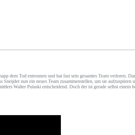
 knapp dem Tod entronnen und hat fast sein gesamtes Team verloren. Da
s Sneijder nun ein neues Team zusammenstellen, um sie aufzuspüren un
rmittlers Walter Pulaski entscheidend. Doch der ist gerade selbst eine