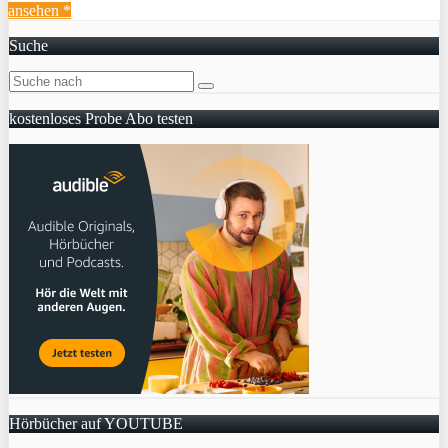
ansehen *
Suche
kostenloses Probe Abo testen
Hörbücher auf YOUTUBE