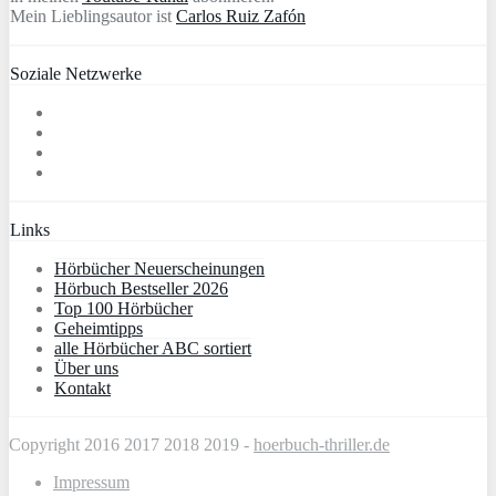
Mein Lieblingsautor ist
Carlos Ruiz Zafón
Soziale Netzwerke
Links
Hörbücher Neuerscheinungen
Hörbuch Bestseller 2026
Top 100 Hörbücher
Geheimtipps
alle Hörbücher ABC sortiert
Über uns
Kontakt
Copyright 2016 2017 2018 2019 -
hoerbuch-thriller.de
Impressum