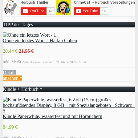
TIPP des Tages
Ohne ein letztes Wort – Harlan Coben
20,44 €
21,95 €
inkl. MwSt.
Zuletzt aktualisiert am: 29. März 2026 09:14
Details
ansehen *
Kindle + Hörbuch *
Kindle Paperwhite, wasserfest und mit Hörbüchern
84,99 €
inkl. MwSt.
Zuletzt aktualisiert am: 29. März 2026 04:15