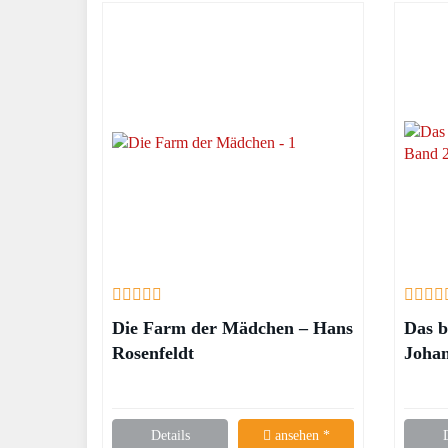
Die Farm der Mädchen – Hans
Das 
Rosenfeldt
Johan
Details
ansehen *