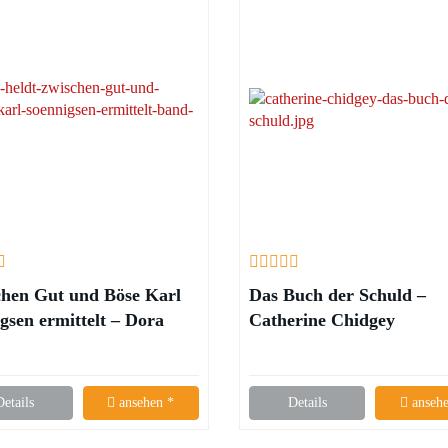
hen Gut und Böse Karl
Das Buch der Schuld –
gsen ermittelt – Dora
Catherine Chidgey
Details
ansehen *
Details
ansehe