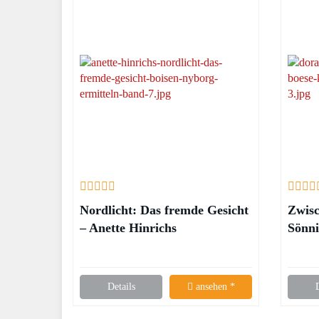
Nordlicht: Das fremde Gesicht
Zwisc
– Anette Hinrichs
Sönni
Heldt
Details
ansehen *