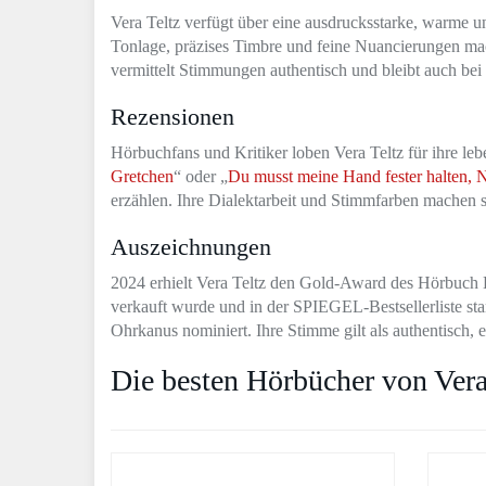
Vera Teltz verfügt über eine ausdrucksstarke, warme 
Tonlage, präzises Timbre und feine Nuancierungen mache
vermittelt Stimmungen authentisch und bleibt auch be
Rezensionen
Hörbuchfans und Kritiker loben Vera Teltz für ihre l
Gretchen
“ oder „
Du musst meine Hand fester halten, N
erzählen. Ihre Dialektarbeit und Stimmfarben machen s
Auszeichnungen
2024 erhielt Vera Teltz den Gold-Award des Hörbuch
verkauft wurde und in der SPIEGEL-Bestsellerliste st
Ohrkanus nominiert. Ihre Stimme gilt als authentisch,
Die besten Hörbücher von Vera