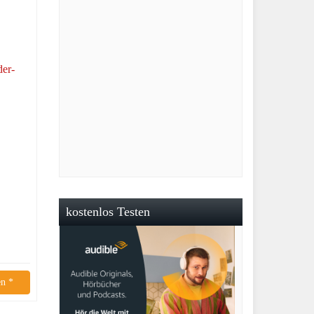
kostenlos Testen
n *