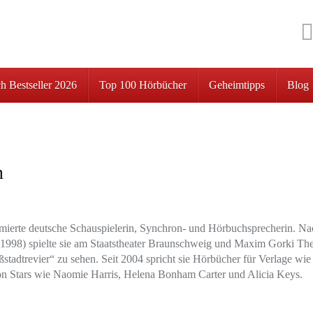
h Bestseller 2026
Top 100 Hörbücher
Geheimtipps
Blog
n
mmierte deutsche Schauspielerin, Synchron- und Hörbuchsprecherin. Na
 1998) spielte sie am Staatstheater Braunschweig und Maxim Gorki The
ßstadtrevier“ zu sehen. Seit 2004 spricht sie Hörbücher für Verlage wi
on Stars wie Naomie Harris, Helena Bonham Carter und Alicia Keys.