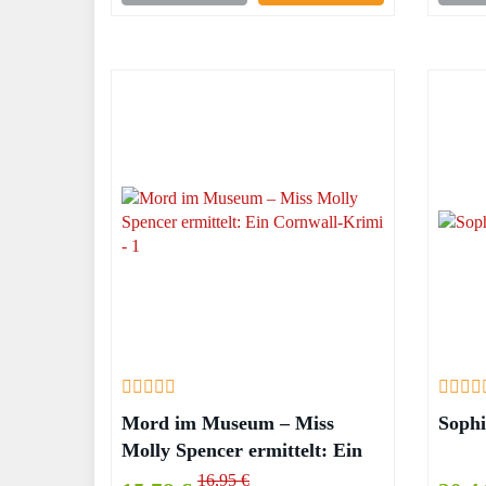
Mord im Museum – Miss
Sophi
Molly Spencer ermittelt: Ein
Cornwall-Krimi – Katharina
16,95 €