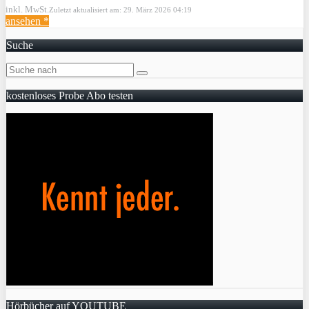
inkl. MwSt.
Zuletzt aktualisiert am: 29. März 2026 04:19
ansehen *
Suche
kostenloses Probe Abo testen
Hörbücher auf YOUTUBE