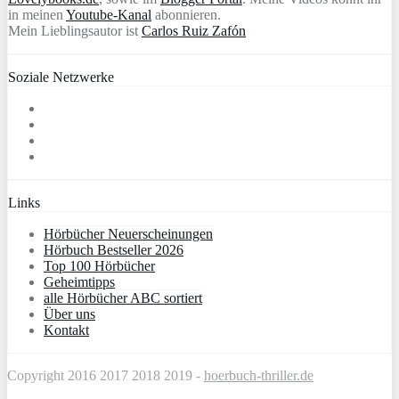
in meinen
Youtube-Kanal
abonnieren.
Mein Lieblingsautor ist
Carlos Ruiz Zafón
Soziale Netzwerke
Links
Hörbücher Neuerscheinungen
Hörbuch Bestseller 2026
Top 100 Hörbücher
Geheimtipps
alle Hörbücher ABC sortiert
Über uns
Kontakt
Copyright 2016 2017 2018 2019 -
hoerbuch-thriller.de