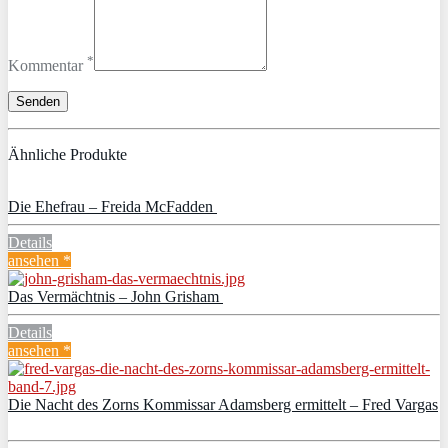
*
Kommentar
Ähnliche Produkte
Die Ehefrau – Freida McFadden
Details
ansehen *
Das Vermächtnis – John Grisham
Details
ansehen *
Die Nacht des Zorns Kommissar Adamsberg ermittelt – Fred Vargas