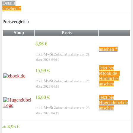
Details
ansehen *
Preisvergleich
Shop
Preis
8,96 €
ansehen *
inkl. MwSt.
Zuletzt aktualisiert am: 29.
März 2026 04:19
Jetzt bei
15,99 €
eBook.de -
Hörbücher
inkl. MwSt.
Zuletzt aktualisiert am: 29.
ansehen
März 2026 04:19
16,00 €
Jetzt bei
Hugendubel.de
inkl. MwSt.
ansehen
Zuletzt aktualisiert am: 29.
März 2026 04:19
8,96 €
ab