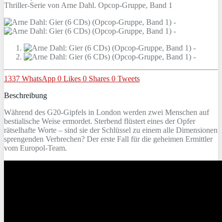
Thriller-Serie von Arne Dahl. Opcop-Gruppe, Band 1
1337
WhatsApp
0
Likes
0
Shares
0
Tweets
Beschreibung
Während des G20-Gipfels in London werden zwei Menschen auf
bestialische Weise ermordet. Sterbend flüstert eines der Opfer
rätselhafte Worte – sind sie der Schlüssel zu einem alle Dimensionen
sprengenden Verbrechen? Der erste Fall für die geheimen Ermittler
vom Europol-Team.