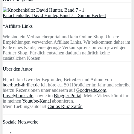
Knochenkälte: David Hunter, Band 7 – Simon Beckett
*Affiliate Links
Wir sind ein Verbraucherportal und kein Online Shop. Unsere
Empfehlungen verwenden Affiliate Links. Wir bekommen daher im
Falle eines Kaufs, eine geringe Verkaufsprovision vom jeweiligen
Partner Shop. Für dich entstehen dadurch natürlich keine
zusätzlichen Kosten.
Über den Autor
Hi, ich bin Uwe der Begründer, Betreiber und Admin von
hoerbuch-thriller.de
Ich höre ca. 50 Hörbücher im Jahr und schreibe
hierzu Rezensionen unter anderem auf
Goodreads.com
,
Lovelybooks.de
, sowie im
Blogger Portal
. Meine Videos könnt ihr
in meinen
Youtube-Kanal
abonnieren.
Mein Lieblingsautor ist
Carlos Ruiz Zafón
Soziale Netzwerke