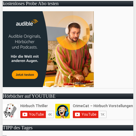
kostenloses Probe Abo testen
Hörbücher auf YOUTUBE
TIPP des Tages