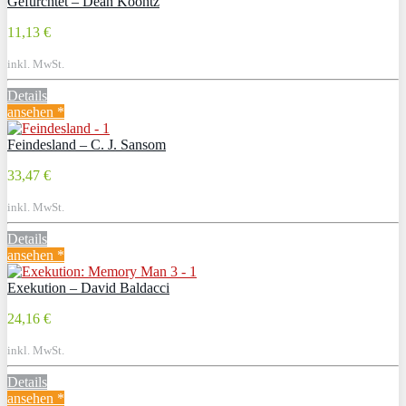
Gefürchtet – Dean Koontz
11,13 €
inkl. MwSt.
Details
ansehen *
Feindesland – C. J. Sansom
33,47 €
inkl. MwSt.
Details
ansehen *
Exekution – David Baldacci
24,16 €
inkl. MwSt.
Details
ansehen *