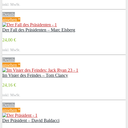
inkl. MwSt.
Details
ansehen *
Der Fall des Präsidenten – Marc Elsberg
24,00 €
inkl. MwSt.
Details
ansehen *
Im Visier des Feindes – Tom Clancy
24,16 €
inkl. MwSt.
Details
ansehen *
Der Präsident – David Baldacci