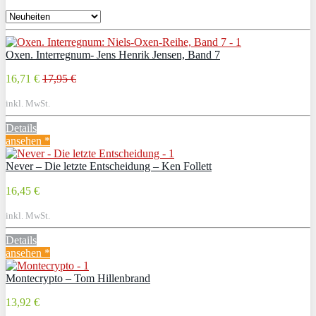
Oxen. Interregnum- Jens Henrik Jensen, Band 7
16,71 €
17,95 €
inkl. MwSt.
Details
ansehen *
Never – Die letzte Entscheidung – Ken Follett
16,45 €
inkl. MwSt.
Details
ansehen *
Montecrypto – Tom Hillenbrand
13,92 €