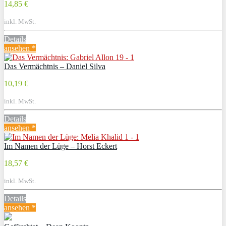
14,85 €
inkl. MwSt.
Details
ansehen *
Das Vermächtnis – Daniel Silva
10,19 €
inkl. MwSt.
Details
ansehen *
Im Namen der Lüge – Horst Eckert
18,57 €
inkl. MwSt.
Details
ansehen *