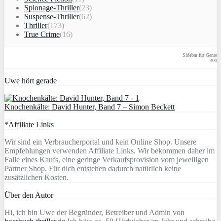
Spionage-Thriller
(23)
Suspense-Thriller
(62)
Thriller
(173)
True Crime
(16)
Sidebar für Genre
300
Uwe hört gerade
Knochenkälte: David Hunter, Band 7 – Simon Beckett
*Affiliate Links
Wir sind ein Verbraucherportal und kein Online Shop. Unsere
Empfehlungen verwenden Affiliate Links. Wir bekommen daher im
Falle eines Kaufs, eine geringe Verkaufsprovision vom jeweiligen
Partner Shop. Für dich entstehen dadurch natürlich keine
zusätzlichen Kosten.
Über den Autor
Hi, ich bin Uwe der Begründer, Betreiber und Admin von