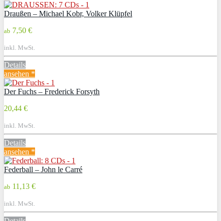
Draußen – Michael Kobr, Volker Klüpfel
7,50 €
ab
inkl. MwSt.
Details
ansehen *
Der Fuchs – Frederick Forsyth
20,44 €
inkl. MwSt.
Details
ansehen *
Federball – John le Carré
11,13 €
ab
inkl. MwSt.
Details