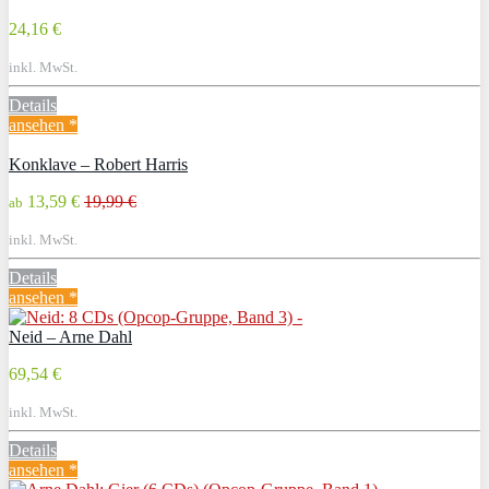
24,16 €
inkl. MwSt.
Details
ansehen *
Konklave – Robert Harris
13,59 €
19,99 €
ab
inkl. MwSt.
Details
ansehen *
Neid – Arne Dahl
69,54 €
inkl. MwSt.
Details
ansehen *